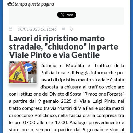
Stampa questa pagina
08/01/2025 16:11:46
0
Lavori di ripristino manto
stradale, "chiudono" in parte
Viale Pinto e via Gentile
L’ufficio e Mobilità e Traffico della
Polizia Locale di Foggia informa che per
lavori di ripristino manto stradale è stata
disposta la chiusura al traffico veicolare
con l’Istituzione del Divieto di Sosta “Rimozione Forzata”
a partire dal 9 gennaio 2025 di Viale Luigi Pinto, nel
tratto compreso tra via Martiri di Via Fani e uscita mezzi
di soccorso Policlinico, nella fascia oraria compresa tra
le ore 07:00 alle ore 17:00. Analogo provvedimento è
stato preso, sempre a partire dal 9 gennaio e sino al