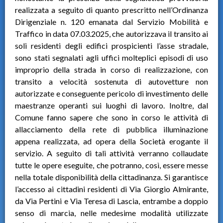
realizzata a seguito di quanto prescritto nell’Ordinanza
Dirigenziale n. 120 emanata dal Servizio Mobilità e
Traffico in data 07.03.2025, che autorizzava il transito ai
soli residenti degli edifici prospicienti l’asse stradale,
sono stati segnalati agli uffici molteplici episodi di uso
improprio della strada in corso di realizzazione, con
transito a velocità sostenuta di autovetture non
autorizzate e conseguente pericolo di investimento delle
maestranze operanti sui luoghi di lavoro. Inoltre, dal
Comune fanno sapere che sono in corso le attività di
allacciamento della rete di pubblica illuminazione
appena realizzata, ad opera della Società erogante il
servizio. A seguito di tali attività verranno collaudate
tutte le opere eseguite, che potranno, così, essere messe
nella totale disponibilità della cittadinanza. Si garantisce
l’accesso ai cittadini residenti di Via Giorgio Almirante,
da Via Pertini e Via Teresa di Lascia, entrambe a doppio
senso di marcia, nelle medesime modalità utilizzate