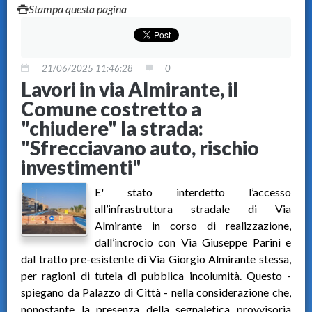
Stampa questa pagina
21/06/2025 11:46:28
0
Lavori in via Almirante, il
Comune costretto a
"chiudere" la strada:
"Sfrecciavano auto, rischio
investimenti"
E' stato interdetto l’accesso
all’infrastruttura stradale di Via
Almirante in corso di realizzazione,
dall’incrocio con Via Giuseppe Parini e
dal tratto pre-esistente di Via Giorgio Almirante stessa,
per ragioni di tutela di pubblica incolumità. Questo -
spiegano da Palazzo di Città - nella considerazione che,
nonostante la presenza della segnaletica provvisoria