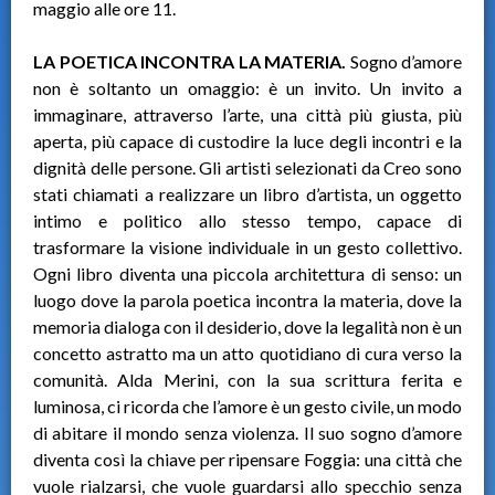
maggio alle ore 11.
LA POETICA INCONTRA LA MATERIA.
Sogno d’amore
non è soltanto un omaggio: è un invito. Un invito a
immaginare, attraverso l’arte, una città più giusta, più
aperta, più capace di custodire la luce degli incontri e la
dignità delle persone. Gli artisti selezionati da Creo sono
stati chiamati a realizzare un libro d’artista, un oggetto
intimo e politico allo stesso tempo, capace di
trasformare la visione individuale in un gesto collettivo.
Ogni libro diventa una piccola architettura di senso: un
luogo dove la parola poetica incontra la materia, dove la
memoria dialoga con il desiderio, dove la legalità non è un
concetto astratto ma un atto quotidiano di cura verso la
comunità. Alda Merini, con la sua scrittura ferita e
luminosa, ci ricorda che l’amore è un gesto civile, un modo
di abitare il mondo senza violenza. Il suo sogno d’amore
diventa così la chiave per ripensare Foggia: una città che
vuole rialzarsi, che vuole guardarsi allo specchio senza