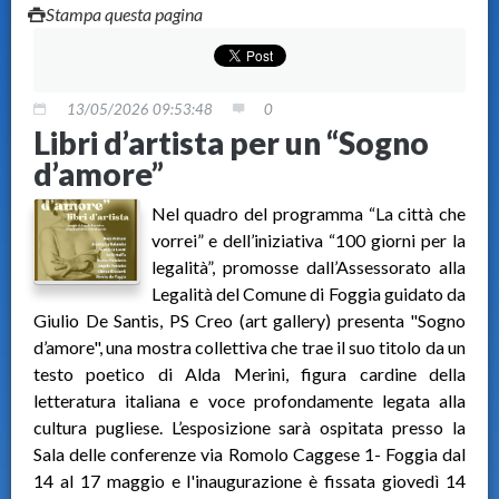
Stampa questa pagina
13/05/2026 09:53:48
0
Libri d’artista per un “Sogno
d’amore”
Nel quadro del programma “La città che
vorrei” e dell’iniziativa “100 giorni per la
legalità”, promosse dall’Assessorato alla
Legalità del Comune di Foggia guidato da
Giulio De Santis, PS Creo (art gallery) presenta "Sogno
d’amore", una mostra collettiva che trae il suo titolo da un
testo poetico di Alda Merini, figura cardine della
letteratura italiana e voce profondamente legata alla
cultura pugliese. L’esposizione sarà ospitata presso la
Sala delle conferenze via Romolo Caggese 1- Foggia dal
14 al 17 maggio e l'inaugurazione è fissata giovedì 14