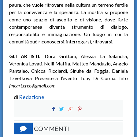
paura, che vuole ritrovare nella cultura un terreno fertile
per la convivenza e la speranza. La mostra si propone
come uno spazio di ascolto e di visione, dove l’arte
contemporanea diventa strumento di dialogo,
responsabilità e immaginazione. Un luogo in cui la
comunità può riconoscersi, interrogarsi, ritrovarsi.
GLI ARTISTI.
Dora Grittani, Alessia La Salandra,
Veronica Lovati, Nelli Maffia, Matteo Manduzio, Angelo
Pantaleo, Chicca Ricciardi, Sinuhe da Foggia, Daniela
Tzvetkova Presenterà l’evento Tony Di Corcia. Info
fineart.creo@gmail.com
di
Redazione
COMMENTI