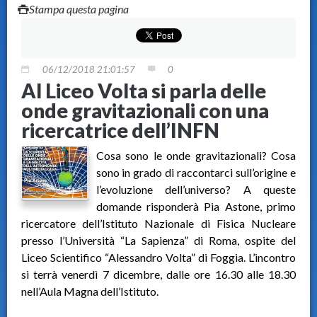
Stampa questa pagina
06/12/2018 21:01:57
0
Al Liceo Volta si parla delle
onde gravitazionali con una
ricercatrice dell’INFN
Cosa sono le onde gravitazionali? Cosa
sono in grado di raccontarci sull’origine e
l’evoluzione dell’universo? A queste
domande risponderà Pia Astone, primo
ricercatore dell’Istituto Nazionale di Fisica Nucleare
presso l’Università “La Sapienza” di Roma, ospite del
Liceo Scientifico “Alessandro Volta” di Foggia. L’incontro
si terrà venerdì 7 dicembre, dalle ore 16.30 alle 18.30
nell’Aula Magna dell’Istituto.