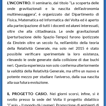
L’INCONTRO.
Il seminario, dal titolo “La scoperta delle
onde gravitazionali e la nascita dell’astronomia
multimessaggera”, è organizzato dal Dipartimento di
Fisica, Matematica ed Informatica del Volta ed è aperto
alla partecipazione di tutti i docenti ed alunni interessati,
oltre che alla cittadinanza. Le onde gravitazionali
(perturbazione dello Spazio-Tempo) furono ipotizzate
da Einstein oltre un secolo fa, nell’ambito della teoria
della Relatività Generale, ma solo nel 2015 è stato
possibile verificare sperimentale la loro esistenza,
rilevando le onde generate dalla collisione di due buchi
neri. Questa esperienza non solo conferma ulteriormente
la validità della Relatività Generale, ma offre un nuovo e
potente mezzo per studiare l’universo, dalla sua nascita
alla sua futura evoluzione.
IL PROGETTO CASIO.
Nei giorni scorsi, infine, si è
svolto presso la sede del Volta il progetto didattico
“Casio – Il mondo dà i numeri. Promozione di ambienti di