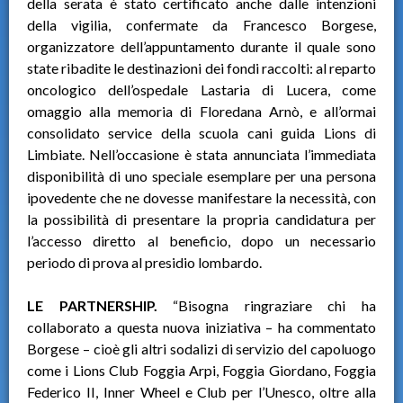
della serata è stato certificato anche dalle intenzioni
della vigilia, confermate da Francesco Borgese,
organizzatore dell’appuntamento durante il quale sono
state ribadite le destinazioni dei fondi raccolti: al reparto
oncologico dell’ospedale Lastaria di Lucera, come
omaggio alla memoria di Floredana Arnò, e all’ormai
consolidato service della scuola cani guida Lions di
Limbiate. Nell’occasione è stata annunciata l’immediata
disponibilità di uno speciale esemplare per una persona
ipovedente che ne dovesse manifestare la necessità, con
la possibilità di presentare la propria candidatura per
l’accesso diretto al beneficio, dopo un necessario
periodo di prova al presidio lombardo.
LE PARTNERSHIP.
“Bisogna ringraziare chi ha
collaborato a questa nuova iniziativa – ha commentato
Borgese – cioè gli altri sodalizi di servizio del capoluogo
come i Lions Club Foggia Arpi, Foggia Giordano, Foggia
Federico II, Inner Wheel e Club per l’Unesco, oltre alla