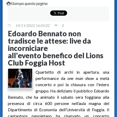
Stampa questa pagina
14/11/2022 16:05:02
0
Edoardo Bennato non
tradisce le attese: live da
incorniciare
all'evento benefico del Lions
Club Foggia Host
Quartetto di archi in apertura, una
performance da
one man show
a metà
concerto e poi la chiusura con l'intero
gruppo. Ha deliziato il pubblico Edoardo
Bennato, che ha animato il sabato sera foggiana alla
presenza di circa 600 persone nell’aula magna del
Dipartimento di Economia dell’Università di Foggia. Il
cantautore napoletano ha riservato un concerto