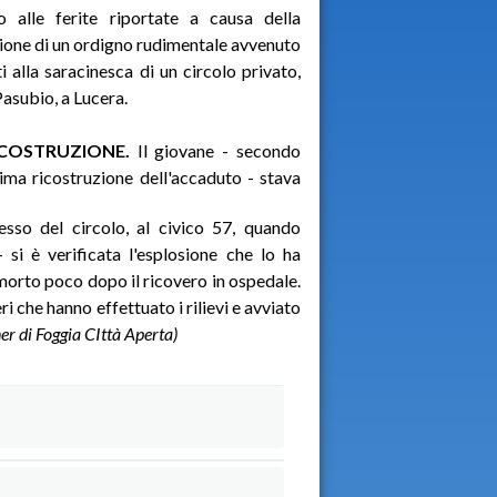
o alle ferite riportate a causa della
ione di un ordigno rudimentale avvenuto
i alla saracinesca di un circolo privato,
Pasubio, a Lucera.
ICOSTRUZIONE.
Il giovane - secondo
ima ricostruzione dell'accaduto - stava
esso del circolo, al civico 57, quando
si è verificata l'esplosione che lo ha
 morto poco dopo il ricovero in ospedale.
ri che hanno effettuato i rilievi e avviato
ner di Foggia CIttà Aperta
)