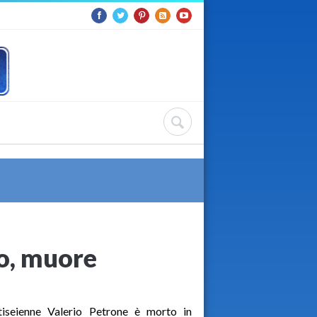
o, muore
ntiseienne Valerio Petrone è morto in