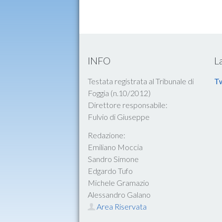
INFO
L
Testata registrata al Tribunale di
Tw
Foggia (n.10/2012)
Direttore responsabile:
Fulvio di Giuseppe
Redazione:
Emiliano Moccia
Sandro Simone
Edgardo Tufo
Michele Gramazio
Alessandro Galano
Area Riservata