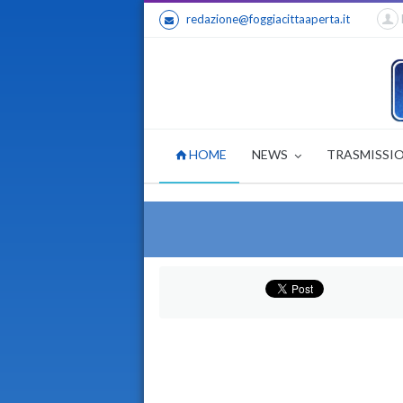
redazione@foggiacittaaperta.it
HOME
NEWS
TRASMISSI