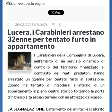
Stampa questa pagina
26/02/2025 09:16:36
0
Lucera, i Carabinieri arrestano
32enne per tentato furto in
appartamento
I Carabinieri della Compagnia di Lucera,
nell’ambito di un servizio dinamico di
controllo del territorio finalizzato al
contrasto dei reati predatori, hanno
arrestato un 32enne per tentato furto in abitazione.
L’uomo, ha tentato di introdursi all’interno di un
appartamento in pieno centro storico forzando la porta
d’ingresso sita al pian terreno con un attrezzo da scasso.
LA SEGNALAZIONE.
L’intervento dei militari è scaturito