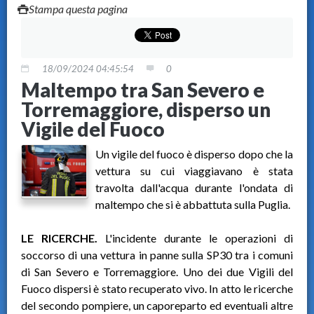
Stampa questa pagina
18/09/2024 04:45:54
0
Maltempo tra San Severo e
Torremaggiore, disperso un
Vigile del Fuoco
Un vigile del fuoco è disperso dopo che la
vettura su cui viaggiavano è stata
travolta dall'acqua durante l'ondata di
maltempo che si è abbattuta sulla Puglia.
LE RICERCHE.
L'incidente durante le operazioni di
soccorso di una vettura in panne sulla SP30 tra i comuni
di San Severo e Torremaggiore. Uno dei due Vigili del
Fuoco dispersi è stato recuperato vivo. In atto le ricerche
del secondo pompiere, un caporeparto ed eventuali altre