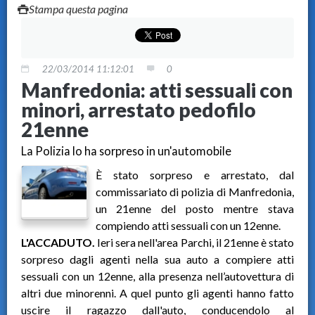
Stampa questa pagina
22/03/2014 11:12:01
0
Manfredonia: atti sessuali con
minori, arrestato pedofilo
21enne
La Polizia lo ha sorpreso in un'automobile
È stato sorpreso e arrestato, dal
commissariato di polizia di Manfredonia,
un 21enne del posto mentre stava
compiendo atti sessuali con un 12enne.
L'ACCADUTO.
Ieri sera nell'area Parchi, il 21enne è stato
sorpreso dagli agenti nella sua auto a compiere atti
sessuali con un 12enne, alla presenza nell’autovettura di
altri due minorenni. A quel punto gli agenti hanno fatto
uscire il ragazzo dall'auto, conducendolo al