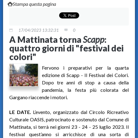
Stampa questa pagina
17/04/2023 13:32:31
0
A Mattinata torna
Scapp
:
quattro giorni di "festival dei
colori"
Fervono i preparativi per la quarta
edizione di Scapp - Il Festival dei Colori.
Dopo tre anni di stop a causa della
pandemia, la festa più colorata del
Gargano riaccende i motori.
LE DATE.
L’evento, organizzato dal Circolo Ricreativo
Culturale OASIS, patrocinato e sostenuto dal Comune di
Mattinata, si terrà nei giorni 23 - 24 - 25 luglio 2023. Il
festival quest’anno si arricchisce di una sorta di