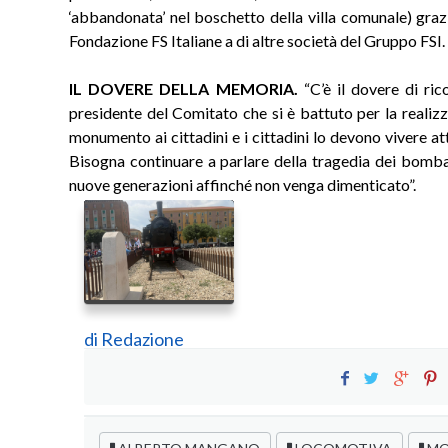
‘abbandonata’ nel boschetto della villa comunale) gra
Fondazione FS Italiane a di altre società del Gruppo FSI.
IL DOVERE DELLA MEMORIA.
“C’è il dovere di ri
presidente del Comitato che si è battuto per la realiz
monumento ai cittadini e i cittadini lo devono vivere at
Bisogna continuare a parlare della tragedia dei bomba
nuove generazioni affinché non venga dimenticato”.
di
Redazione