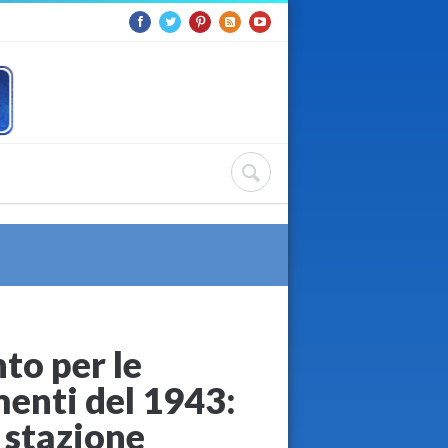
to per le
enti del 1943:
a stazione