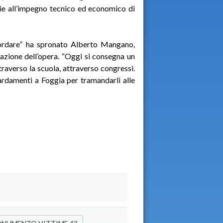
zie all’impegno tecnico ed economico di
cordare” ha spronato Alberto Mangano,
zazione dell’opera. “Oggi si consegna un
traverso la scuola, attraverso congressi.
rdamenti a Foggia per tramandarli alle