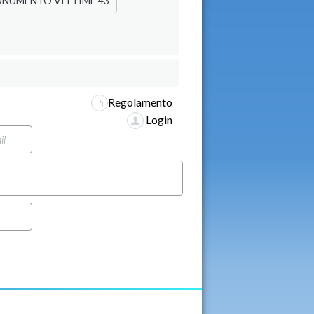
NUMENTO VITTIME 43
Regolamento
Login