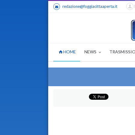
redazione@foggiacittaaperta.it
HOME
NEWS
TRASMISSI