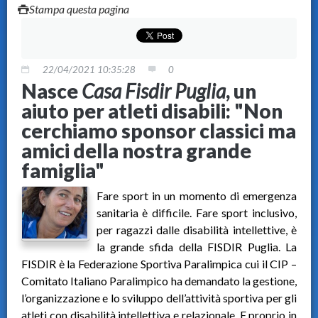
Stampa questa pagina
22/04/2021 10:35:28
0
Nasce
Casa Fisdir Puglia
, un
aiuto per atleti disabili: "Non
cerchiamo sponsor classici ma
amici della nostra grande
famiglia"
Fare sport in un momento di emergenza
sanitaria è difficile. Fare sport inclusivo,
per ragazzi dalle disabilità intellettive, è
la grande sfida della FISDIR Puglia. La
FISDIR è la Federazione Sportiva Paralimpica cui il CIP –
Comitato Italiano Paralimpico ha demandato la gestione,
l’organizzazione e lo sviluppo dell’attività sportiva per gli
atleti con disabilità intellettiva e relazionale. E proprio in