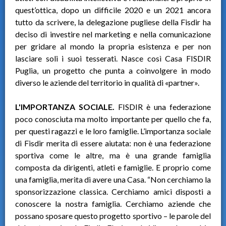
quest’ottica, dopo un difficile 2020 e un 2021 ancora
tutto da scrivere, la delegazione pugliese della Fisdir ha
deciso di investire nel marketing e nella comunicazione
per gridare al mondo la propria esistenza e per non
lasciare soli i suoi tesserati. Nasce così Casa FISDIR
Puglia, un progetto che punta a coinvolgere in modo
diverso le aziende del territorio in qualità di «partner».
L'IMPORTANZA SOCIALE.
FISDIR è una federazione
poco conosciuta ma molto importante per quello che fa,
per questi ragazzi e le loro famiglie. L’importanza sociale
di Fisdir merita di essere aiutata: non è una federazione
sportiva come le altre, ma è una grande famiglia
composta da dirigenti, atleti e famiglie. E proprio come
una famiglia, merita di avere una Casa. “Non cerchiamo la
sponsorizzazione classica. Cerchiamo amici disposti a
conoscere la nostra famiglia. Cerchiamo aziende che
possano sposare questo progetto sportivo – le parole del