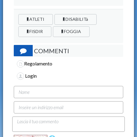
ATLETI
DISABILITà
FISDIR
FOGGIA
COMMENTI
Regolamento
Login