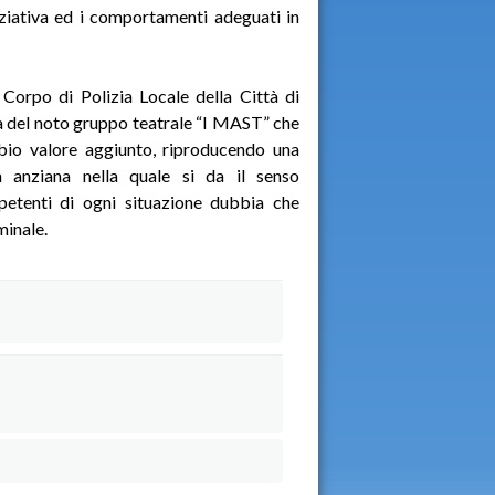
iniziativa ed i comportamenti adeguati in
Corpo di Polizia Locale della Città di
ta del noto gruppo teatrale “I MAST” che
io valore aggiunto, riproducendo una
a anziana nella quale si da il senso
mpetenti di ogni situazione dubbia che
minale.