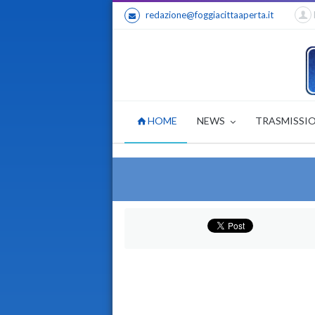
redazione@foggiacittaaperta.it
HOME
NEWS
TRASMISSI