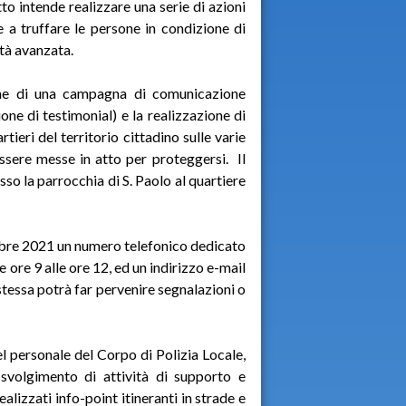
to intende realizzare una serie di azioni
te a truffare le persone in condizione di
età avanzata.
ione di una campagna di comunicazione
ne di testimonial) e la realizzazione di
rtieri del territorio cittadino sulle varie
ssere messe in atto per proteggersi. Il
sso la parrocchia di S. Paolo al quartiere
embre 2021 un numero telefonico dedicato
 ore 9 alle ore 12, ed un indirizzo e-mail
stessa potrà far pervenire segnalazioni o
l personale del Corpo di Polizia Locale,
 svolgimento di attività di supporto e
ealizzati info-point itineranti in strade e