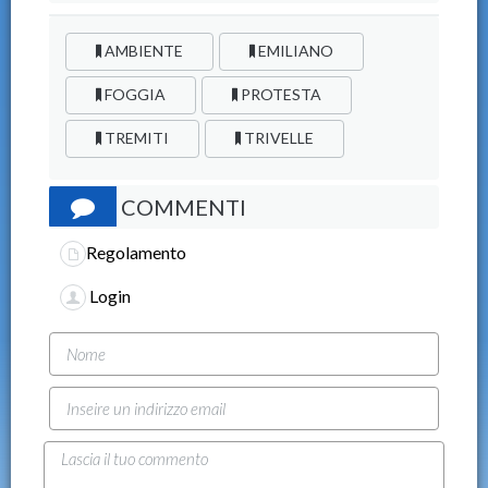
AMBIENTE
EMILIANO
FOGGIA
PROTESTA
TREMITI
TRIVELLE
COMMENTI
Regolamento
Login