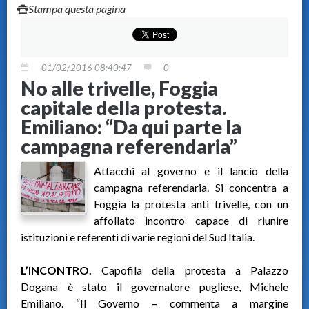
Stampa questa pagina
01/02/2016 08:40:47
0
No alle trivelle, Foggia
capitale della protesta.
Emiliano: “Da qui parte la
campagna referendaria”
Attacchi al governo e il lancio della
campagna referendaria. Si concentra a
Foggia la protesta anti trivelle, con un
affollato incontro capace di riunire
istituzioni e referenti di varie regioni del Sud Italia.
L’INCONTRO.
Capofila della protesta a Palazzo
Dogana è stato il governatore pugliese, Michele
Emiliano. “Il Governo – commenta a margine