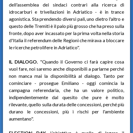
dell'assemblea dei sindaci contrari alla ricerca di
idrocarburi e trivellazioni in Adriatico - è in trance
agonistica. Sta prendendo diversi pali, uno dietro l'altro e
questo delle Tremiti è il palo più grosso che ha preso sulla
fronte, dopo aver incassato per la prima volta nella storia
d'Italia il referendum delle Regioni che mirava a bloccare
le ricerche petrolifere in Adriatico".
IL DIALOGO.
"Quando il Governo ci farà capire cosa
vuol fare, noi saremo anche disponibili a parlarne perché
non manca mai la disponibilità al dialogo. Tanto per
cominciare - prosegue Emiliano - oggi comincia la
campagna referendaria, che ha un valore politico,
indipendentemente dal quesito che pure è molto
rilevante, quello sulla durata delle concessioni, perché più
durano le concessioni, più i rischi per l'ambiente
aumentano".
ELECTION DAY.
L’obiettivo è quello di legare il