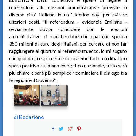
referendum alle elezioni amministrative previste in
diverse città italiane, in un ‘Election day’ per evitare
ulteriori costi. "Il referendum – evidenzia Emiliano -
ovviamente dovrà coincidere con le elezioni
amministrative, ci mancherebbe che qualcuno spenda
350 milioni di euro degli italiani, per cercare di non far
raggiungere al quorum al referendum, ecco, io mi auguro
che quando si esprimerà e noi avremo fatto un dibattito
spero positivo sul piano energetico nazionale, tutto sarà
più chiaro e sarà più semplice ricominciare il dialogo tra
le regioni e il Governo''.
di
Redazione