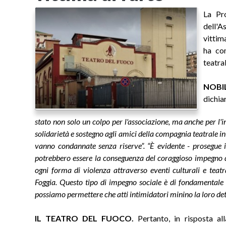
La Pro
dell'
vittim
ha co
teatra
NOBIL
dichia
stato non solo un colpo per l'associazione, ma anche per l
solidarietà e sostegno agli amici della compagnia teatrale in
vanno condannate senza riserve”. “È evidente - prosegue i
potrebbero essere la conseguenza del coraggioso impegno d
ogni forma di violenza attraverso eventi culturali e teatr
Foggia. Questo tipo di impegno sociale è di fondamental
possiamo permettere che atti intimidatori minino la loro d
IL TEATRO DEL FUOCO.
Pertanto, in risposta al