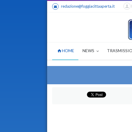
redazione@foggiacittaaperta.it
HOME
NEWS
TRASMISSI