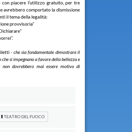
con piacere l’utilizzo gratuito, per tre
 che avrebbero comportato la dismissione
ti il tema della legalità:
one provvisoria”
Dichiarare”
orrei”.
letti
- che sia fondamentale dimostrare il
ro che si impegnano a favore della bellezza e
nali non dovrebbero mai essere motivo di
TEATRO DEL FUOCO