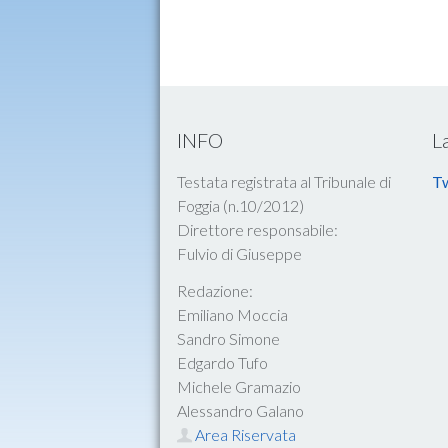
INFO
L
Testata registrata al Tribunale di
Tw
Foggia (n.10/2012)
Direttore responsabile:
Fulvio di Giuseppe
Redazione:
Emiliano Moccia
Sandro Simone
Edgardo Tufo
Michele Gramazio
Alessandro Galano
Area Riservata