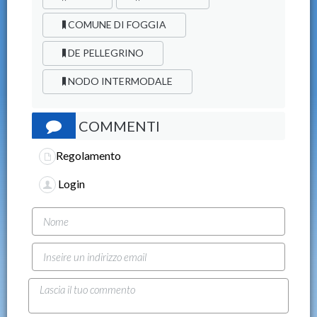
COMUNE DI FOGGIA
DE PELLEGRINO
NODO INTERMODALE
COMMENTI
Regolamento
Login