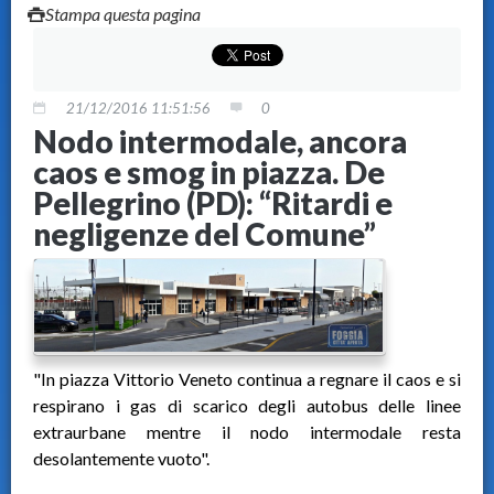
Stampa questa pagina
21/12/2016 11:51:56
0
Nodo intermodale, ancora
caos e smog in piazza. De
Pellegrino (PD): “Ritardi e
negligenze del Comune”
"In piazza Vittorio Veneto continua a regnare il caos e si
respirano i gas di scarico degli autobus delle linee
extraurbane mentre il nodo intermodale resta
desolantemente vuoto".