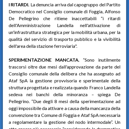
I RITARDI.
La denuncia arriva dal capogruppo del Partito
Democratico nel Consiglio comunale di Foggia, Alfonso
De Pellegrino che ritiene inaccettabili “i ritardi
dell'Amministrazione Landella nell'attivazione di
un'infrastruttura strategica per la mobilità urbana, per la
qualità del servizio di trasporto pubblico e la vivibilità
dell'area della stazione ferroviaria".
SPERIMENTAZIONE MANCATA.
“Sono inutilmente
trascorsi oltre due mesi dall'approvazione da parte del
Consiglio comunale della delibera che ha assegnato ad
Ataf SpA la gestione provvisoria e sperimentale della
struttura progettata e realizzata quando Franco Landella
sedeva nei banchi della minoranza – spiega De
Pellegrino. “Due degli 8 mesi della sperimentazione ad
oggi impossibile da attivare a causa della mancanza della
convenzione tra Comune di Foggia e Ataf SpA necessaria
a regolamentare la gestione del nodo intermodale”. Un
atto ancora più necessario “considerando la drammatica