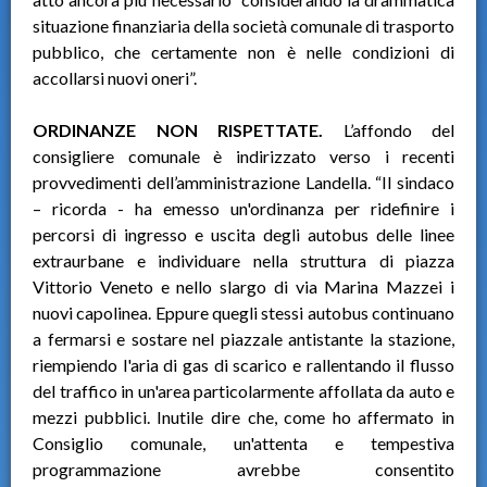
situazione finanziaria della società comunale di trasporto
pubblico, che certamente non è nelle condizioni di
accollarsi nuovi oneri”.
ORDINANZE NON RISPETTATE.
L’affondo del
consigliere comunale è indirizzato verso i recenti
provvedimenti dell’amministrazione Landella. “Il sindaco
– ricorda - ha emesso un'ordinanza per ridefinire i
percorsi di ingresso e uscita degli autobus delle linee
extraurbane e individuare nella struttura di piazza
Vittorio Veneto e nello slargo di via Marina Mazzei i
nuovi capolinea. Eppure quegli stessi autobus continuano
a fermarsi e sostare nel piazzale antistante la stazione,
riempiendo l'aria di gas di scarico e rallentando il flusso
del traffico in un'area particolarmente affollata da auto e
mezzi pubblici. Inutile dire che, come ho affermato in
Consiglio comunale, un'attenta e tempestiva
programmazione avrebbe consentito