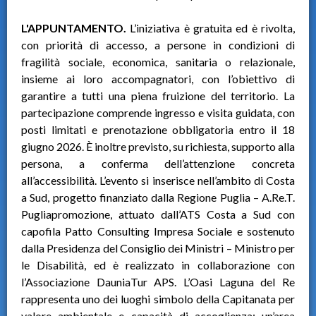
L'APPUNTAMENTO.
L’iniziativa è gratuita ed è rivolta,
con priorità di accesso, a persone in condizioni di
fragilità sociale, economica, sanitaria o relazionale,
insieme ai loro accompagnatori, con l’obiettivo di
garantire a tutti una piena fruizione del territorio. La
partecipazione comprende ingresso e visita guidata, con
posti limitati e prenotazione obbligatoria entro il 18
giugno 2026. È inoltre previsto, su richiesta, supporto alla
persona, a conferma dell’attenzione concreta
all’accessibilità. L’evento si inserisce nell’ambito di Costa
a Sud, progetto finanziato dalla Regione Puglia – A.Re.T.
Pugliapromozione, attuato dall’ATS Costa a Sud con
capofila Patto Consulting Impresa Sociale e sostenuto
dalla Presidenza del Consiglio dei Ministri – Ministro per
le Disabilità, ed è realizzato in collaborazione con
l’Associazione DauniaTur APS. L’Oasi Laguna del Re
rappresenta uno dei luoghi simbolo della Capitanata per
valore ambientale e capacità di accoglienza: un’area