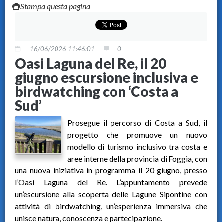
Stampa questa pagina
16/06/2026 11:46:01
0
Oasi Laguna del Re, il 20
giugno escursione inclusiva e
birdwatching con ‘Costa a
Sud’
Prosegue il percorso di Costa a Sud, il
progetto che promuove un nuovo
modello di turismo inclusivo tra costa e
aree interne della provincia di Foggia, con
una nuova iniziativa in programma il 20 giugno, presso
l’Oasi Laguna del Re. L’appuntamento prevede
un’escursione alla scoperta delle Lagune Sipontine con
attività di birdwatching, un’esperienza immersiva che
unisce natura, conoscenza e partecipazione.