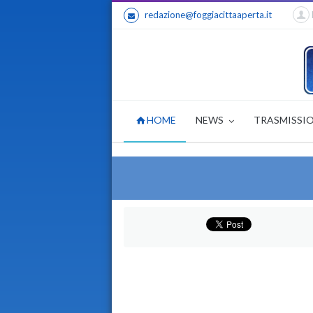
redazione@foggiacittaaperta.it
HOME
NEWS
TRASMISSI