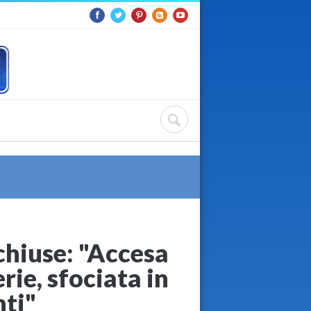
 chiuse: "Accesa
erie, sfociata in
nti"