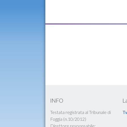
INFO
L
Testata registrata al Tribunale di
Tw
Foggia (n.10/2012)
Direttore responsabile: