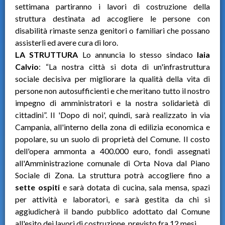
settimana partiranno i lavori di costruzione della
struttura destinata ad accogliere le persone con
disabilità rimaste senza genitori o familiari che possano
assisterli ed avere cura di loro.
LA STRUTTURA
Lo annuncia lo stesso sindaco
Iaia
Calvio
: “La nostra città si dota di un'infrastruttura
sociale decisiva per migliorare la qualità della vita di
persone non autosufficienti e che meritano tutto il nostro
impegno di amministratori e la nostra solidarietà di
cittadini”. Il 'Dopo di noi', quindi, sarà realizzato in via
Campania, all'interno della zona di edilizia economica e
popolare, su un suolo di proprietà del Comune. Il costo
dell'opera ammonta a 400.000 euro, fondi assegnati
all'Amministrazione comunale di Orta Nova dal Piano
Sociale di Zona. La struttura potrà accogliere fino a
sette ospiti
e sarà dotata di cucina, sala mensa, spazi
per attività e laboratori, e sarà gestita da chi si
aggiudicherà il bando pubblico adottato dal Comune
all'esito dei lavori di costruzione, previsto fra 12 mesi.