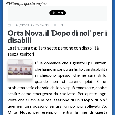
Stampa questa pagina
18/09/2012 12:26:00
0
Orta Nova, il ‘Dopo di noi’ per i
disabili
La struttura ospiterà sette persone con disabilità
senza genitori
E’ la domanda che i genitori più anziani
che hanno in carico un figlio con disabilità
si chiedono spesso: che ne sarà di lui
quando non ci saremo più? E’ un
problema serio che solo chi lo vive può conoscere, capire,
sentire come emergenza da risolvere. Per questo, ogni
volta che si avvia la realizzazione di un
‘Dopo di Noi’
quei genitori possono sentirsi un po’ più sollevati. Ad
Orta Nova
, per esempio, entro la fine di questa