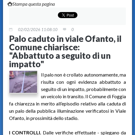
Stampa questa pagina
02/02/2026 11:08:10
0
Palo caduto in viale Ofanto, il
Comune chiarisce:
"Abbattuto a seguito di un
impatto"
Il palo non è crollato autonomamente, ma
risulta con ogni evidenza abbattuto a
seguito di un impatto, probabilmente con
un veicolo in transito. Il Comune di Foggia
fa chiarezza in merito all’episodio relativo alla caduta di
un palo della pubblica illuminazione verificatosi in Viale
Ofanto, in prossimità dello stadio.
I CONTROLLI.
Dalle verifiche effettuate - spiegano da