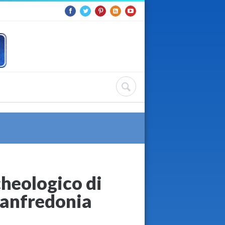
heologico di
Manfredonia