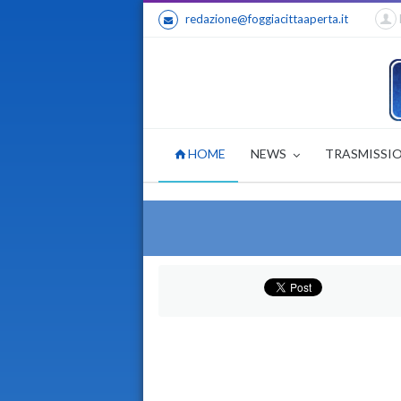
redazione@foggiacittaaperta.it
HOME
NEWS
TRASMISSI