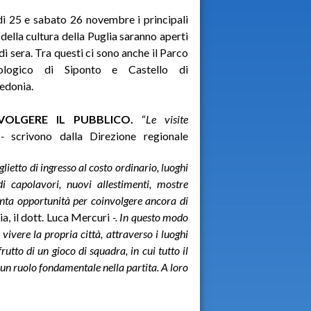
ì 25 e sabato 26 novembre i principali
 della cultura della Puglia saranno aperti
di sera. Tra questi ci sono anche il Parco
ologico di Siponto e Castello di
edonia.
VOLGERE IL PUBBLICO.
“
Le visite
i -
scrivono dalla Direzione regionale
lietto di ingresso al costo ordinario, luoghi
i capolavori, nuovi allestimenti, mostre
enta opportunità per coinvolgere ancora di
a, il dott. Luca Mercuri
-. In questo modo
r vivere la propria città, attraverso i luoghi
rutto di un gioco di squadra, in cui tutto il
 un ruolo fondamentale nella partita. A loro