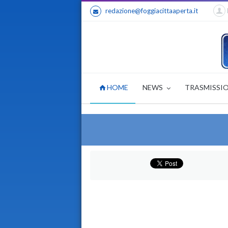
redazione@foggiacittaaperta.it
HOME
NEWS
TRASMISSI