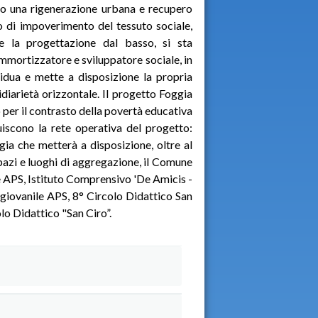
ndo una rigenerazione urbana e recupero
to di impoverimento del tessuto sociale,
e la progettazione dal basso, si sta
mmortizzatore e sviluppatore sociale, in
ividua e mette a disposizione la propria
diarietà orizzontale. Il progetto Foggia
 per il contrasto della povertà educativa
uiscono la rete operativa del progetto:
gia che metterà a disposizione, oltre al
spazi e luoghi di aggregazione, il Comune
ne APS, Istituto Comprensivo 'De Amicis -
giovanile APS, 8° Circolo Didattico San
olo Didattico "San Ciro”.