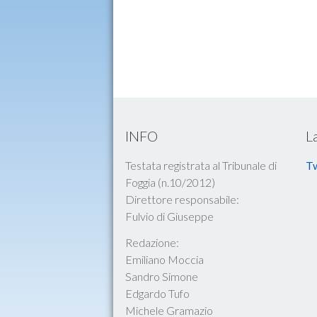
INFO
L
Testata registrata al Tribunale di
Tw
Foggia (n.10/2012)
Direttore responsabile:
Fulvio di Giuseppe
Redazione:
Emiliano Moccia
Sandro Simone
Edgardo Tufo
Michele Gramazio