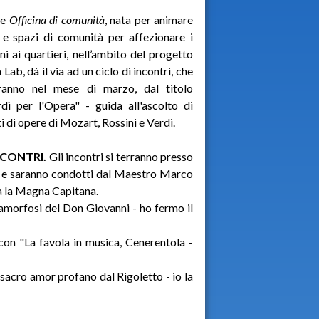
ne
Officina di comunità
, nata per animare
 e spazi di comunità per affezionare i
ini ai quartieri, nell’ambito del progetto
Lab, dà il via ad un ciclo di incontri, che
rranno nel mese di marzo, dal titolo
dì per l'Opera" - guida all'ascolto di
ti di opere di Mozart, Rossini e Verdi.
NCONTRI.
Gli incontri si terranno presso
 20 e saranno condotti dal Maestro Marco
ia la Magna Capitana.
morfosi del Don Giovanni - ho fermo il
on "La favola in musica, Cenerentola -
acro amor profano dal Rigoletto - io la