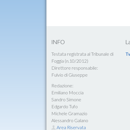
INFO
L
Testata registrata al Tribunale di
Tw
Foggia (n.10/2012)
Direttore responsabile:
Fulvio di Giuseppe
Redazione:
Emiliano Moccia
Sandro Simone
Edgardo Tufo
Michele Gramazio
Alessandro Galano
Area Riservata