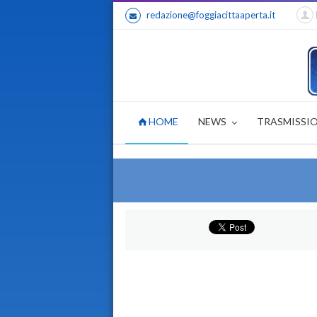
redazione@foggiacittaaperta.it
HOME
NEWS
TRASMISSI