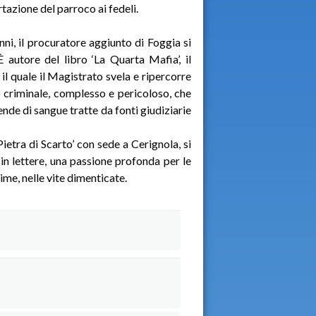
rtazione del parroco ai fedeli.
i, il procuratore aggiunto di Foggia si
 autore del libro ‘La Quarta Mafia’, il
 il quale il Magistrato svela e ripercorre
no criminale, complesso e pericoloso, che
ende di sangue tratte da fonti giudiziarie
ietra di Scarto’ con sede a Cerignola, si
in lettere, una passione profonda per le
nime, nelle vite dimenticate.