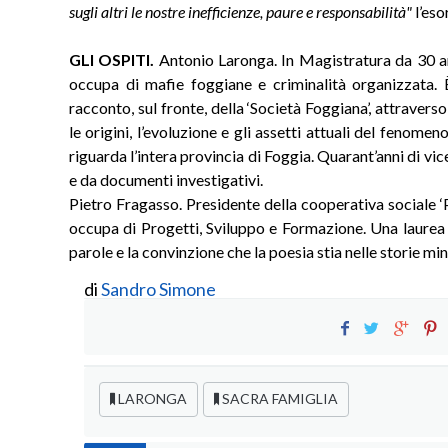
sugli altri le nostre inefficienze, paure e responsabilità"
l’eso
GLI OSPITI.
Antonio Laronga. In Magistratura da 30 ann
occupa di mafie foggiane e criminalità organizzata. È
racconto, sul fronte, della ‘Società Foggiana’, attraverso
le origini, l’evoluzione e gli assetti attuali del fenome
riguarda l’intera provincia di Foggia. Quarant’anni di vic
e da documenti investigativi.
Pietro Fragasso. Presidente della cooperativa sociale ‘P
occupa di Progetti, Sviluppo e Formazione. Una laurea 
parole e la convinzione che la poesia stia nelle storie mi
di
Sandro Simone
LARONGA
SACRA FAMIGLIA