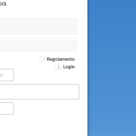
0).
Regolamento
Login