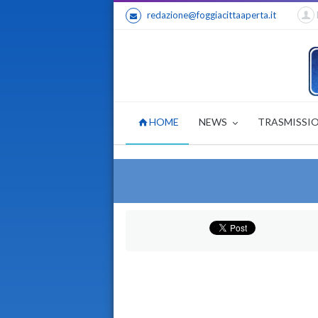
redazione@foggiacittaaperta.it
HOME
NEWS
TRASMISSI