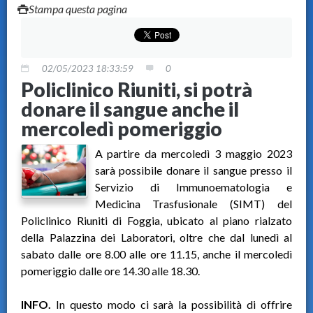
Stampa questa pagina
02/05/2023 18:33:59
0
Policlinico Riuniti, si potrà
donare il sangue anche il
mercoledì pomeriggio
A partire da mercoledì 3 maggio 2023
sarà possibile donare il sangue presso il
Servizio di Immunoematologia e
Medicina Trasfusionale (SIMT) del
Policlinico Riuniti di Foggia, ubicato al piano rialzato
della Palazzina dei Laboratori, oltre che dal lunedì al
sabato dalle ore 8.00 alle ore 11.15, anche il mercoledì
pomeriggio dalle ore 14.30 alle 18.30.
INFO.
In questo modo ci sarà la possibilità di offrire