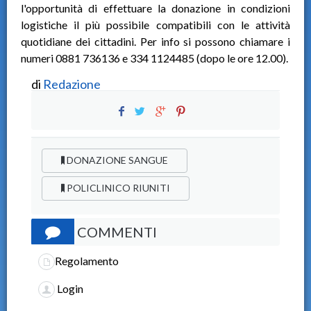
l'opportunità di effettuare la donazione in condizioni
logistiche il più possibile compatibili con le attività
quotidiane dei cittadini. Per info si possono chiamare i
numeri 0881 736136 e 334 1124485 (dopo le ore 12.00).
di
Redazione
DONAZIONE SANGUE
POLICLINICO RIUNITI
COMMENTI
Regolamento
Login