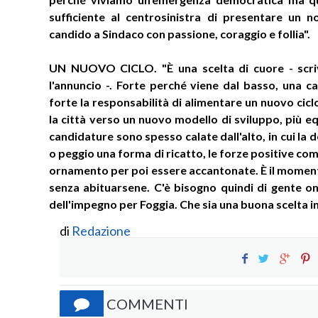
sufficiente al centrosinistra di presentare un n
candido a Sindaco con passione, coraggio e follia".
UN NUOVO CICLO. "È una scelta di cuore - scri
l'annuncio -. Forte perché viene dal basso, una 
forte la responsabilità di alimentare un nuovo cicl
la città verso un nuovo modello di sviluppo, più equo
candidature sono spesso calate dall'alto, in cui la
o peggio una forma di ricatto, le forze positive c
ornamento per poi essere accantonate. È il momento
senza abituarsene. C'è bisogno quindi di gente on
dell'impegno per Foggia. Che sia una buona scelta i
di
Redazione
COMMENTI