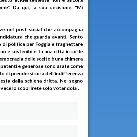
ome". Da qui, la sua decisione: "Mi
ve nel post social che accompagna
candidatura che guarda avanti. Sento
o di politica per Foggia e traghettare
 e sostenibile. In una città in cui le
 democrazia delle scelte è una chimera
ompetenti e generose sono usate come
 di prendersi cura dell'indifferenza
esta dalla schiena dritta. Nel segno
nvece lo scoprirete solo votandola".