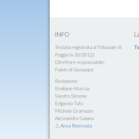
INFO
L
Testata registrata al Tribunale di
Tw
Foggia (n.10/2012)
Direttore responsabile:
Fulvio di Giuseppe
Redazione:
Emiliano Moccia
Sandro Simone
Edgardo Tufo
Michele Gramazio
Alessandro Galano
Area Riservata