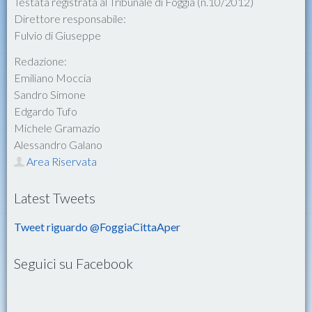
Testata registrata al Tribunale di Foggia (n.10/2012)
Direttore responsabile:
Fulvio di Giuseppe
Redazione:
Emiliano Moccia
Sandro Simone
Edgardo Tufo
Michele Gramazio
Alessandro Galano
Area Riservata
Latest Tweets
Tweet riguardo @FoggiaCittaAper
Seguici su Facebook