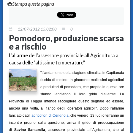
Stampa questa pagina
12/07/2012 15:02:00
0
Pomodoro, produzione scarsa
e a rischio
L'allarme dell'assessore provinciale all'Agricoltura a
causa delle "altissime temperature"
"
L’andamento della stagione climatica in Capitanata
rischia di mettere in ginocchio moltissimi agricoltori
e produttori di pomodoro, che proprio in queste ore
stanno lanciando il loro grido d’allarme. La
Provincia di Foggia intende raccogliere questo segnale ed essere,
ancora una volta, al fianco degli operatori agricoli". Dopo l'allarme
lanciato dagli
agricoltori di Cerignola
, che venerdì 13 luglio terranno un
incontro proprio sulla questione, arriva il grido di preoccupazione
di
Savino Santarella
, assessore provinciale all’Agricoltura, che al