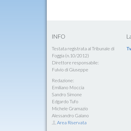
INFO
L
Testata registrata al Tribunale di
Tw
Foggia (n.10/2012)
Direttore responsabile:
Fulvio di Giuseppe
Redazione:
Emiliano Moccia
Sandro Simone
Edgardo Tufo
Michele Gramazio
Alessandro Galano
Area Riservata