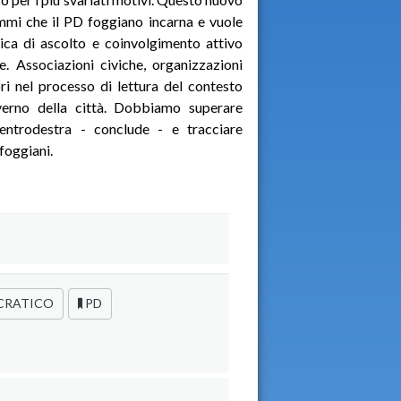
rammi che il PD foggiano incarna e vuole
tica di ascolto e coinvolgimento attivo
e. Associazioni civiche, organizzazioni
ori nel processo di lettura del contesto
overno della città. Dobbiamo superare
entrodestra - conclude - e tracciare
 foggiani.
CRATICO
PD