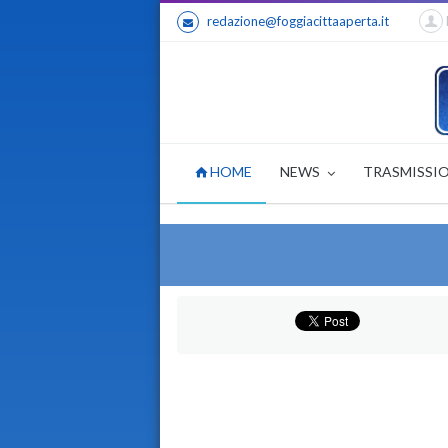
redazione@foggiacittaaperta.it
HOME
NEWS
TRASMISSI