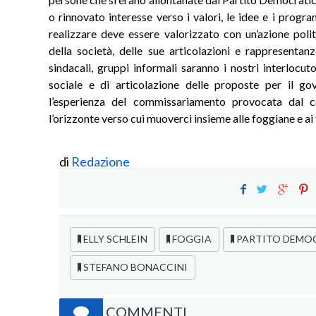
o rinnovato interesse verso i valori, le idee e i prog
realizzare deve essere valorizzato con un’azione poli
della società, delle sue articolazioni e rappresentanz
sindacali, gruppi informali saranno i nostri interlocut
sociale e di articolazione delle proposte per il g
l’esperienza del commissariamento provocata dal c
l’orizzonte verso cui muoverci insieme alle foggiane e ai
di
Redazione
ELLY SCHLEIN
FOGGIA
PARTITO DEMO
STEFANO BONACCINI
COMMENTI