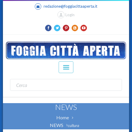
redazione@foggiacittaaperta.it
Login
NEWS
Home
NEWS
cultura