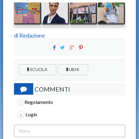
di
Redazione
SCUOLA
UBIK
COMMENTI
Regolamento
Login