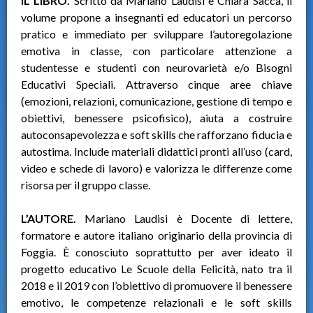
IL LIBRO.
Scritto da Mariano Laudisi e Chiara Saccà, il
volume propone a insegnanti ed educatori un percorso
pratico e immediato per sviluppare l’autoregolazione
emotiva in classe, con particolare attenzione a
studentesse e studenti con neurovarietà e/o Bisogni
Educativi Speciali. Attraverso cinque aree chiave
(emozioni, relazioni, comunicazione, gestione di tempo e
obiettivi, benessere psicofisico), aiuta a costruire
autoconsapevolezza e soft skills che rafforzano fiducia e
autostima. Include materiali didattici pronti all’uso (card,
video e schede di lavoro) e valorizza le differenze come
risorsa per il gruppo classe.
L’AUTORE.
Mariano Laudisi è Docente di lettere,
formatore e autore italiano originario della provincia di
Foggia. È conosciuto soprattutto per aver ideato il
progetto educativo Le Scuole della Felicità, nato tra il
2018 e il 2019 con l’obiettivo di promuovere il benessere
emotivo, le competenze relazionali e le soft skills