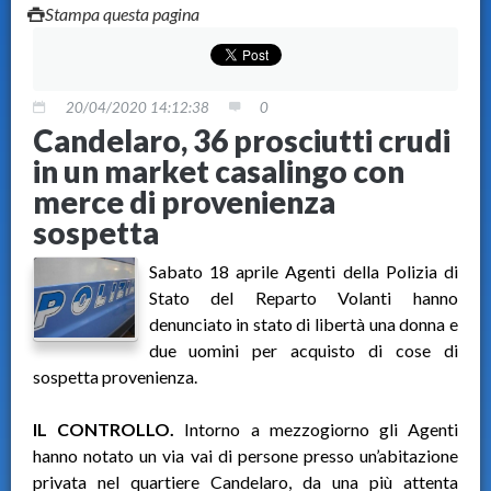
Stampa questa pagina
20/04/2020 14:12:38
0
Candelaro, 36 prosciutti crudi
in un market casalingo con
merce di provenienza
sospetta
Sabato 18 aprile Agenti della Polizia di
Stato del Reparto Volanti hanno
denunciato in stato di libertà una donna e
due uomini per acquisto di cose di
sospetta provenienza.
IL CONTROLLO.
Intorno a mezzogiorno gli Agenti
hanno notato un via vai di persone presso un’abitazione
privata nel quartiere Candelaro, da una più attenta