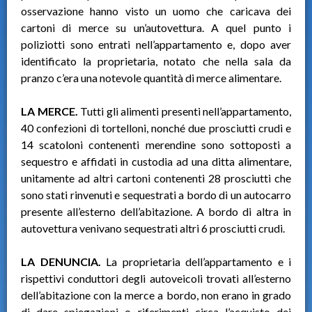
osservazione hanno visto un uomo che caricava dei
cartoni di merce su un’autovettura. A quel punto i
poliziotti sono entrati nell’appartamento e, dopo aver
identificato la proprietaria, notato che nella sala da
pranzo c’era una notevole quantità di merce alimentare.
LA MERCE.
Tutti gli alimenti presenti nell’appartamento,
40 confezioni di tortelloni, nonché due prosciutti crudi e
14 scatoloni contenenti merendine sono sottoposti a
sequestro e affidati in custodia ad una ditta alimentare,
unitamente ad altri cartoni contenenti 28 prosciutti che
sono stati rinvenuti e sequestrati a bordo di un autocarro
presente all’esterno dell’abitazione. A bordo di altra in
autovettura venivano sequestrati altri 6 prosciutti crudi.
LA DENUNCIA.
La proprietaria dell’appartamento e i
rispettivi conduttori degli autoveicoli trovati all’esterno
dell’abitazione con la merce a bordo, non erano in grado
di dare spiegazioni o riferimenti circa l’acquisto dei