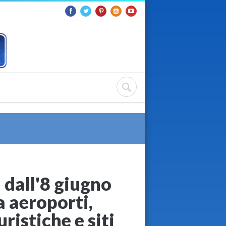
 dall'8 giugno
a aeroporti,
ristiche e siti