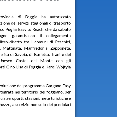
ovincia di Foggia ha autorizzato
vazione dei servizi stagionali di trasporto
co Puglia Easy to Reach, che da sabato
gno garantiranno il collegamento
liero-diretto tra i comuni di Peschici,
e, Mattinata, Manfredonia, Zapponeta,
rita di Savoia, di Barletta, Trani e del
Unesco Castel del Monte con gli
rti Gino Lisa di Foggia e Karol Wojtyla
’evoluzione del programma Gargano Easy
egrata nel territorio del foggiano’, per
tra aeroporti, stazioni, mete turistiche e
hezze, a servizio non solo dei pendolari