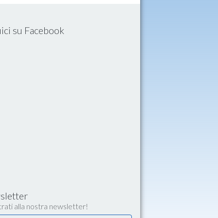
ici su Facebook
letter
rati alla nostra newsletter!