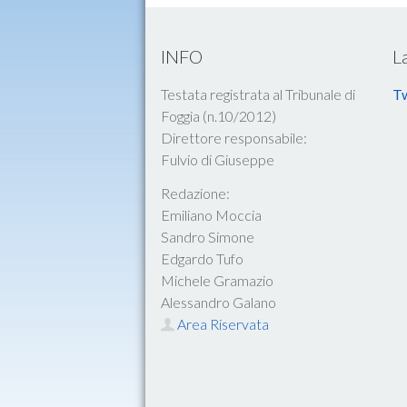
INFO
L
Testata registrata al Tribunale di
Tw
Foggia (n.10/2012)
Direttore responsabile:
Fulvio di Giuseppe
Redazione:
Emiliano Moccia
Sandro Simone
Edgardo Tufo
Michele Gramazio
Alessandro Galano
Area Riservata