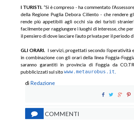
I TURISTI.
“Si è compreso - ha commentato l’Assessore a
della Regione Puglia Debora Ciliento - che rendere gl
rende più appetibili agli occhi sia dei turisti stranie
facilmente per raggiungere i luoghi di interesse, che per
il pensiero di dove lasciare l’auto privata per il periodo d
GLI ORARI.
I servizi, progettati secondo l’operatività 
in combinazione con gli orari della linea Foggia-Fogg
saranno garantiti in provincia di Foggia da CO.TR
pubblicizzati sul sito
www.metaurobus.it
.
di
Redazione
COMMENTI