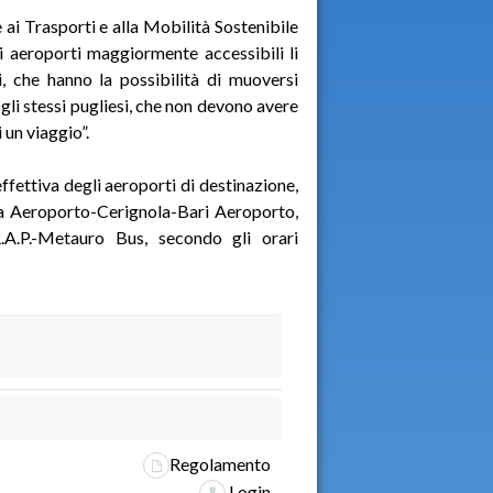
i Trasporti e alla Mobilità Sostenibile
i aeroporti maggiormente accessibili li
ri, che hanno la possibilità di muoversi
 gli stessi pugliesi, che non devono avere
i un viaggio”.
effettiva degli aeroporti di destinazione,
ia Aeroporto-Cerignola-Bari Aeroporto,
.A.P.-Metauro Bus, secondo gli orari
Regolamento
Login