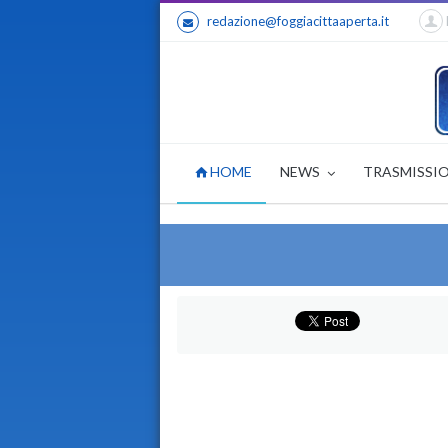
redazione@foggiacittaaperta.it
HOME
NEWS
TRASMISSI