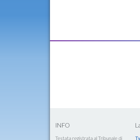
INFO
L
Testata registrata al Tribunale di
Tw