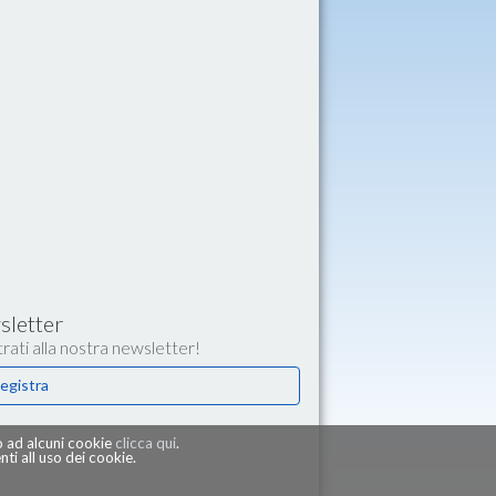
letter
rati alla nostra newsletter!
egistra
 o ad alcuni cookie
clicca qui
.
i all uso dei cookie.