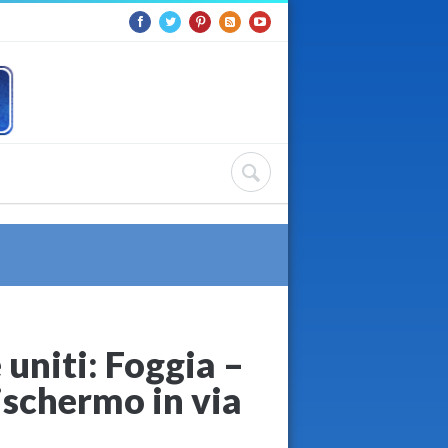
uniti: Foggia –
ischermo in via