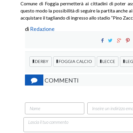
Comune di Foggia permetterà ai cittadini di poter assi
questo modo la possibilità di seguire la partita anche ai 
acquistare il tagliando di ingresso allo stadio “Pino Zacc
di
Redazione
DERBY
FOGGIA CALCIO
LECCE
LEG
COMMENTI