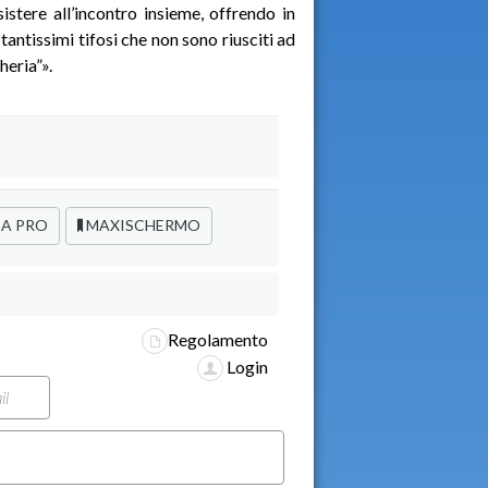
stere all’incontro insieme, offrendo in
tantissimi tifosi che non sono riusciti ad
heria”».
A PRO
MAXISCHERMO
Regolamento
Login