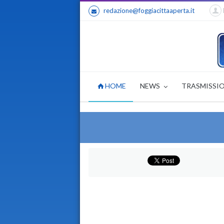
redazione@foggiacittaaperta.it
HOME
NEWS
TRASMISSI