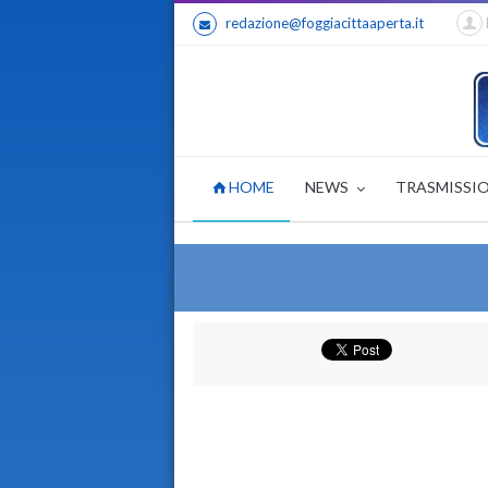
redazione@foggiacittaaperta.it
HOME
NEWS
TRASMISSI