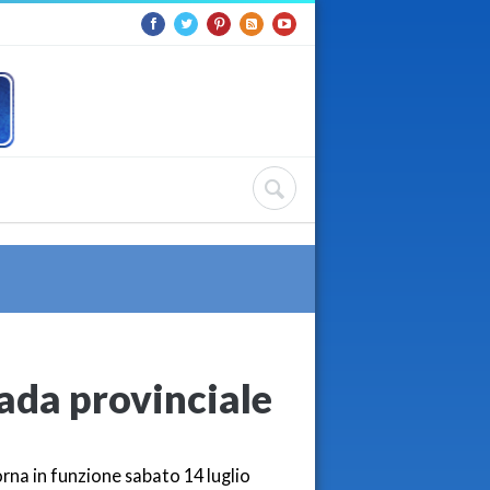
rada provinciale
torna in funzione sabato 14 luglio