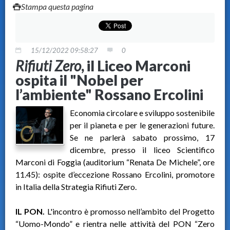
Stampa questa pagina
15/12/2022 09:58:27
0
Rifiuti Zero
, il Liceo Marconi
ospita il "Nobel per
l’ambiente" Rossano Ercolini
Economia circolare e sviluppo sostenibile
per il pianeta e per le generazioni future.
Se ne parlerà sabato prossimo, 17
dicembre, presso il liceo Scientifico
Marconi di Foggia (auditorium “Renata De Michele”, ore
11.45): ospite d’eccezione Rossano Ercolini, promotore
in Italia della Strategia Rifiuti Zero.
IL PON.
L'incontro è promosso nell’ambito del Progetto
“Uomo-Mondo” e rientra nelle attività del PON “Zero