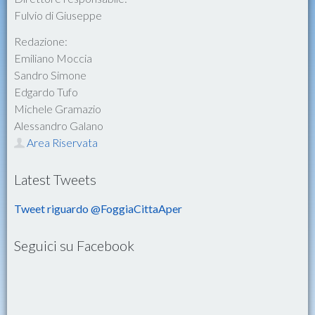
Fulvio di Giuseppe
Redazione:
Emiliano Moccia
Sandro Simone
Edgardo Tufo
Michele Gramazio
Alessandro Galano
Area Riservata
Latest Tweets
Tweet riguardo @FoggiaCittaAper
Seguici su Facebook