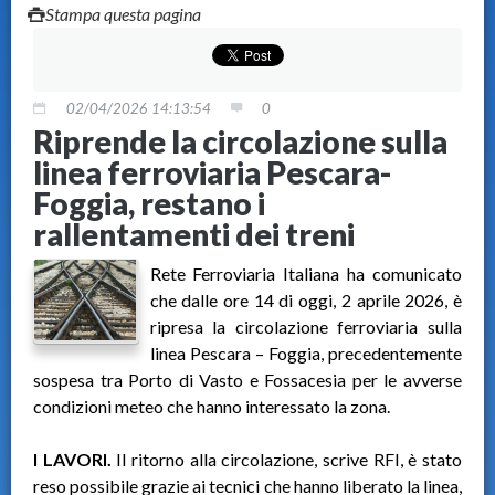
Stampa questa pagina
02/04/2026 14:13:54
0
Riprende la circolazione sulla
linea ferroviaria Pescara-
Foggia, restano i
rallentamenti dei treni
Rete Ferroviaria Italiana ha comunicato
che dalle ore 14 di oggi, 2 aprile 2026, è
ripresa la circolazione ferroviaria sulla
linea Pescara – Foggia, precedentemente
sospesa tra Porto di Vasto e Fossacesia per le avverse
condizioni meteo che hanno interessato la zona.
I LAVORI.
Il ritorno alla circolazione, scrive RFI, è stato
reso possibile grazie ai tecnici che hanno liberato la linea,