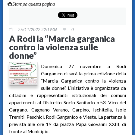
Stampa questa pagina
26/11/2022 22:19:36
0
A Rodi la “Marcia garganica
contro la violenza sulle
donne”
Domenica 27 novembre a Rodi
Garganico ci sarà la prima edizione della
“Marcia Garganica contro la violenza
sulle donne”. L’iniziativa è organizzata da
cittadini e rappresentanti istituzionali dei comuni
appartenenti al Distretto Socio Sanitario n.53: Vico del
Gargano, Cagnano Varano, Carpino, Ischitella, Isole
Tremiti, Peschici, Rodi Garganico e Vieste. La partenza è
prevista alle ore 19 da piazza Papa Giovanni XXIII, di
fronte al Municipio.