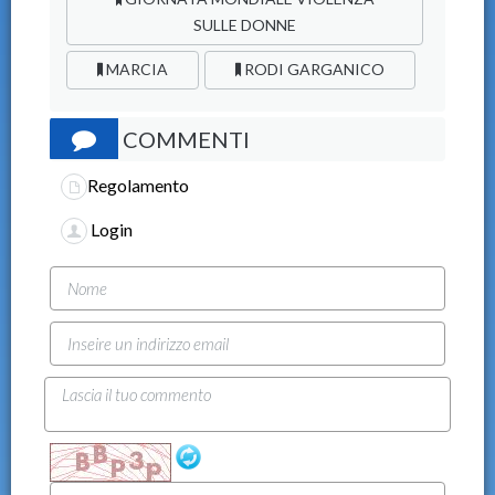
SULLE DONNE
MARCIA
RODI GARGANICO
COMMENTI
Regolamento
Login