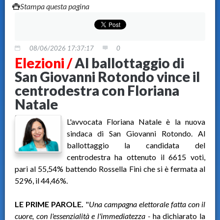
Stampa questa pagina
08/06/2026 17:37:17
0
Elezioni /
Al ballottaggio di
San Giovanni Rotondo vince il
centrodestra con Floriana
Natale
L'avvocata Floriana Natale è la nuova
sindaca di San Giovanni Rotondo. Al
ballottaggio la candidata del
centrodestra ha ottenuto il 6615 voti,
pari al 55,54% battendo Rossella Fini che si è fermata al
5296, il 44,46%.
LE PRIME PAROLE.
"
Una campagna elettorale fatta con il
cuore, con l'essenzialità e l'immediatezza -
ha dichiarato la