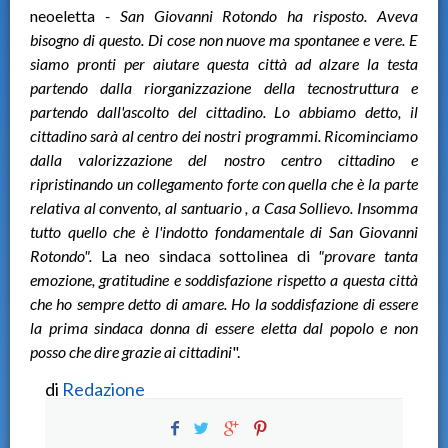
neoeletta
- San Giovanni Rotondo ha risposto. Aveva
bisogno di questo. Di cose non nuove ma spontanee e vere. E
siamo pronti per aiutare questa città ad alzare la testa
partendo dalla riorganizzazione della tecnostruttura e
partendo dall'ascolto del cittadino. Lo abbiamo detto, il
cittadino sarà al centro dei nostri programmi. Ricominciamo
dalla valorizzazione del nostro centro cittadino e
ripristinando un collegamento forte con quella che è la parte
relativa al convento, al santuario , a Casa Sollievo. Insomma
tutto quello che è l'indotto fondamentale di San Giovanni
Rotondo".
La neo sindaca sottolinea di
"provare tanta
emozione, gratitudine e soddisfazione rispetto a questa città
che ho sempre detto di amare. Ho la soddisfazione di essere
la prima sindaca donna di essere eletta dal popolo e non
posso che dire grazie ai cittadini
".
di
Redazione