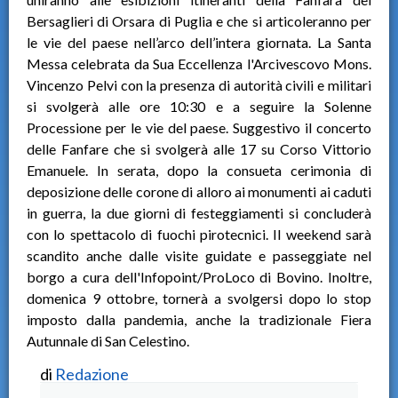
Bersaglieri di Orsara di Puglia e che si articoleranno per
le vie del paese nell’arco dell’intera giornata. La Santa
Messa celebrata da Sua Eccellenza l'Arcivescovo Mons.
Vincenzo Pelvi con la presenza di autorità civili e militari
si svolgerà alle ore 10:30 e a seguire la Solenne
Processione per le vie del paese. Suggestivo il concerto
delle Fanfare che si svolgerà alle 17 su Corso Vittorio
Emanuele. In serata, dopo la consueta cerimonia di
deposizione delle corone di alloro ai monumenti ai caduti
in guerra, la due giorni di festeggiamenti si concluderà
con lo spettacolo di fuochi pirotecnici. Il weekend sarà
scandito anche dalle visite guidate e passeggiate nel
borgo a cura dell'Infopoint/ProLoco di Bovino. Inoltre,
domenica 9 ottobre, tornerà a svolgersi dopo lo stop
imposto dalla pandemia, anche la tradizionale Fiera
Autunnale di San Celestino.
di
Redazione