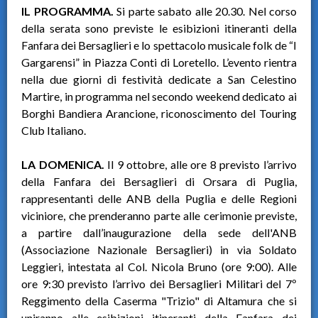
IL PROGRAMMA.
Si parte sabato alle 20.30. Nel corso
della serata sono previste le esibizioni itineranti della
Fanfara dei Bersaglieri e lo spettacolo musicale folk de “I
Gargarensi” in Piazza Conti di Loretello. L’evento rientra
nella due giorni di festività dedicate a San Celestino
Martire, in programma nel secondo weekend dedicato ai
Borghi Bandiera Arancione, riconoscimento del Touring
Club Italiano.
LA DOMENICA.
Il 9 ottobre, alle ore 8 previsto l’arrivo
della Fanfara dei Bersaglieri di Orsara di Puglia,
rappresentanti delle ANB della Puglia e delle Regioni
viciniore, che prenderanno parte alle cerimonie previste,
a partire dall’inaugurazione della sede dell'ANB
(Associazione Nazionale Bersaglieri) in via Soldato
Leggieri, intestata al Col. Nicola Bruno (ore 9:00). Alle
ore 9:30 previsto l’arrivo dei Bersaglieri Militari del 7º
Reggimento della Caserma "Trizio" di Altamura che si
uniranno alle esibizioni itineranti della Fanfara dei