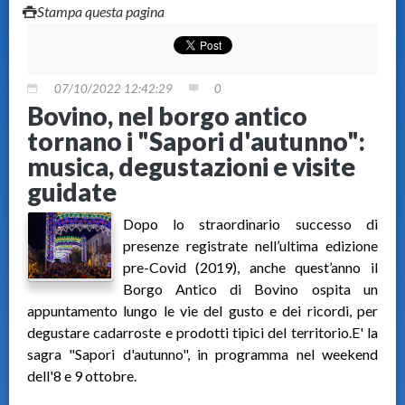
Stampa questa pagina
07/10/2022 12:42:29
0
Bovino, nel borgo antico
tornano i "Sapori d'autunno":
musica, degustazioni e visite
guidate
Dopo lo straordinario successo di
presenze registrate nell’ultima edizione
pre-Covid (2019), anche quest’anno il
Borgo Antico di Bovino ospita un
appuntamento lungo le vie del gusto e dei ricordi, per
degustare cadarroste e prodotti tipici del territorio.E' la
sagra "Sapori d'autunno", in programma nel weekend
dell'8 e 9 ottobre.