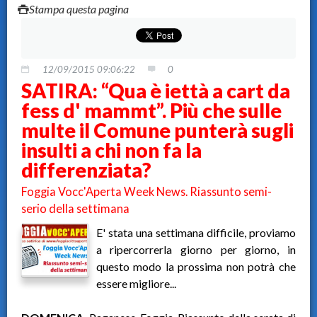
Stampa questa pagina
12/09/2015 09:06:22
0
SATIRA: “Qua è iettà a cart da
fess d' mammt”. Più che sulle
multe il Comune punterà sugli
insulti a chi non fa la
differenziata?
Foggia Vocc'Aperta Week News. Riassunto semi-
serio della settimana
E' stata una settimana difficile, proviamo
a ripercorrerla giorno per giorno, in
questo modo la prossima non potrà che
essere migliore...