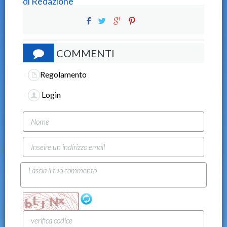
di
Redazione
COMMENTI
Regolamento
Login