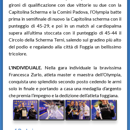
gironi di qualificazione con due vittorie su due con la
Capitolina Scherma e la Comini Padova, l’Olympia batte
prima in semifinale di nuovo la Capitolina scherma con il
punteggio di 45-29, e poi in un match al cardiopalma
supera all’ultima stoccata con il punteggio di 45-44 il
Circolo della Scherma Terni, salendo sul gradino più alto
del podio e regalando alla città di Foggia un bellissimo
tricolore.
L'INDIVIDUALE.
Nella gara individuale la bravissima
Francesca Zurlo, atleta master e maestra dell’Olympia,
conquista uno splendido secondo posto cedendo le armi
solo in finale e portando a casa una medaglia d’argento
che premia l’impegno e la dedizione dell’atleta foggiana.