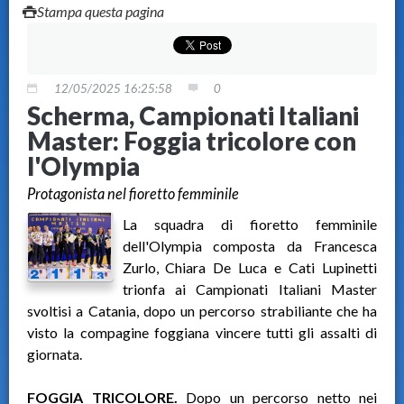
Stampa questa pagina
12/05/2025 16:25:58
0
Scherma, Campionati Italiani
Master: Foggia tricolore con
l'Olympia
Protagonista nel fioretto femminile
La squadra di fioretto femminile
dell'Olympia composta da Francesca
Zurlo, Chiara De Luca e Cati Lupinetti
trionfa ai Campionati Italiani Master
svoltisi a Catania, dopo un percorso strabiliante che ha
visto la compagine foggiana vincere tutti gli assalti di
giornata.
FOGGIA TRICOLORE.
Dopo un percorso netto nei