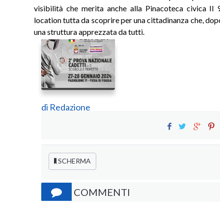
visibilità che merita anche alla Pinacoteca civica Il
location tutta da scoprire per una cittadinanza che, dopo
una struttura apprezzata da tutti.
di
Redazione
SCHERMA
COMMENTI