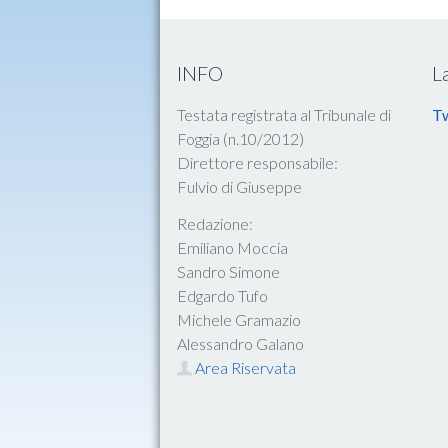
INFO
L
Testata registrata al Tribunale di
Tw
Foggia (n.10/2012)
Direttore responsabile:
Fulvio di Giuseppe
Redazione:
Emiliano Moccia
Sandro Simone
Edgardo Tufo
Michele Gramazio
Alessandro Galano
Area Riservata