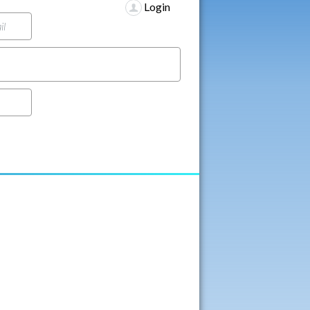
Login