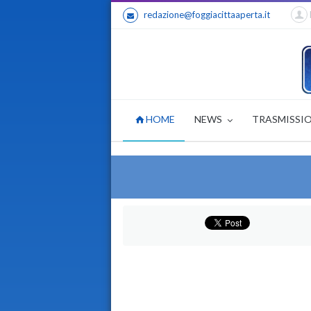
redazione@foggiacittaaperta.it
HOME
NEWS
TRASMISSI