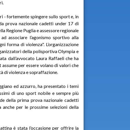
i.
i - fortemente spingere sullo sport e, in
da prova nazionale cadetti under 17 di
lla Regione Puglia e assessore regionale
 ad associare l’agonismo sportivo alla
gni forma di violenza". L’organizzazione
rganizzatori della polisportiva Olympia e
tata dall’avvocato Laura Raffaeli che ha
rt assume per essere volano di valori che
tà di violenza e sopraffazione.
giano ed azzurro, ha presentato i temi
issimi di uno sport nobile e sempre più
de della prima prova nazionale cadetti
a anche per le prossime selezioni della
tina è stata l’occasione per offrire la