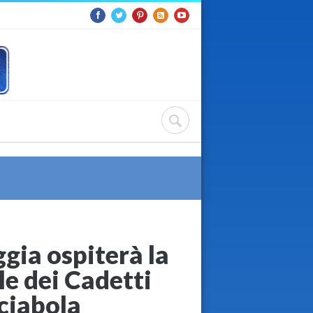
ggia ospiterà la
e dei Cadetti
sciabola