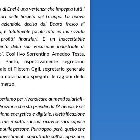
 di Enel è una vertenza che impegna tutti i
tori delle Società del Gruppo. La nuova
 aziendale, decisa dal Board fresco di
, è totalmente focalizzata ed indirizzata
profitti finanziari. E’ un inaccettabile
ento della sua vocazione industriale di
o
”. Così Ilvo Sorrentino, Amedeo Testa,
 Pantò, rispettivamente segretario
ale di Filctem Cgil, segretario generale
una nota hanno spiegato le ragioni dello
8 marzo.
eriamo per rivendicare aumenti salariali -
direzione che sta prendendo l’Azienda. Enel
one energetica e digitale, l’elettrificazione
rme impatto sui suoi ricavi se sarà capace
t e sulle persone. Purtroppo, però, quello che
investimenti, soprattutto sull’occupazione.