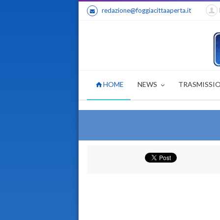
redazione@foggiacittaaperta.it
HOME
NEWS
TRASMISSI