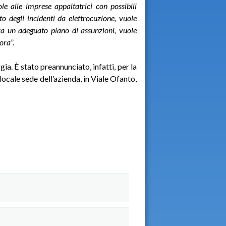
ole alle imprese appaltatrici con possibili
o degli incidenti da elettrocuzione, vuole
nza un adeguato piano di assunzioni, vuole
vora
”.
ia. È stato preannunciato, infatti, per la
locale sede dell’azienda, in Viale Ofanto,