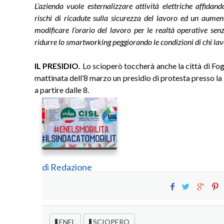
L’azienda vuole esternalizzare attività elettriche affidand
rischi di ricadute sulla sicurezza del lavoro ed un aument
modificare l’orario del lavoro per le realtà operative se
ridurre lo smartworking peggiorando le condizioni di chi la
IL PRESIDIO.
Lo scioperò toccherà anche la città di Fogg
mattinata dell’8 marzo un presidio di protesta presso la 
a partire dalle 8.
di
Redazione
ENEL
SCIOPERO