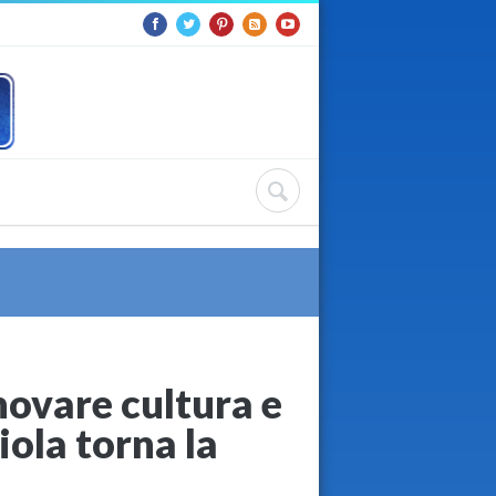
nnovare cultura e
iola torna la