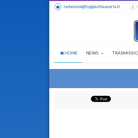
redazione@foggiacittaaperta.it
HOME
NEWS
TRASMISSI