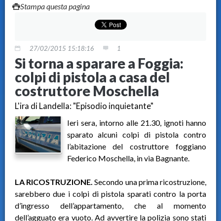
Stampa questa pagina
27/02/2015 15:18:16
1
Si torna a sparare a Foggia:
colpi di pistola a casa del
costruttore Moschella
L'ira di Landella: "Episodio inquietante"
Ieri sera, intorno alle 21.30, ignoti hanno
sparato alcuni colpi di pistola contro
l’abitazione del costruttore foggiano
Federico Moschella, in via Bagnante.
LA RICOSTRUZIONE.
Secondo una prima ricostruzione,
sarebbero due i colpi di pistola sparati contro la porta
d’ingresso dell’appartamento, che al momento
dell’agguato era vuoto. Ad avvertire la polizia sono stati