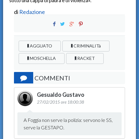
sotto una cappa di paura e di violenza».
di
Redazione
AGGUATO
CRIMINALITà
MOSCHELLA
RACKET
COMMENTI
Gesualdo Gustavo
27/02/2015 ore 18:00:38
A Foggia non serve la polizia: servono le SS,
serve la GESTAPO.