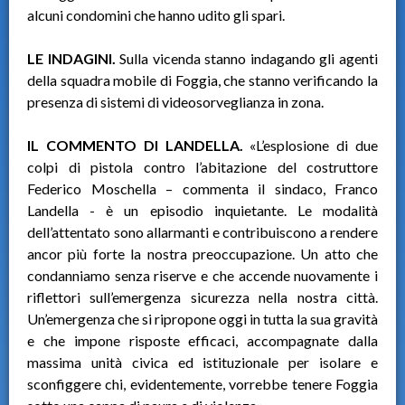
alcuni condomini che hanno udito gli spari.
LE INDAGINI.
Sulla vicenda stanno indagando gli agenti
della squadra mobile di Foggia, che stanno verificando la
presenza di sistemi di videosorveglianza in zona.
IL COMMENTO DI LANDELLA.
«L’esplosione di due
colpi di pistola contro l’abitazione del costruttore
Federico Moschella – commenta il sindaco, Franco
Landella - è un episodio inquietante. Le modalità
dell’attentato sono allarmanti e contribuiscono a rendere
ancor più forte la nostra preoccupazione. Un atto che
condanniamo senza riserve e che accende nuovamente i
riflettori sull’emergenza sicurezza nella nostra città.
Un’emergenza che si ripropone oggi in tutta la sua gravità
e che impone risposte efficaci, accompagnate dalla
massima unità civica ed istituzionale per isolare e
sconfiggere chi, evidentemente, vorrebbe tenere Foggia