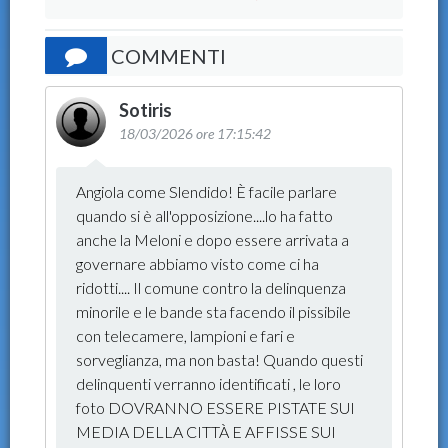
COMMENTI
Sotiris
18/03/2026 ore 17:15:42
Angiola come Slendido! È facile parlare
quando si è all'opposizione....lo ha fatto
anche la Meloni e dopo essere arrivata a
governare abbiamo visto come ci ha
ridotti.... Il comune contro la delinquenza
minorile e le bande sta facendo il pissibile
con telecamere, lampioni e fari e
sorveglianza, ma non basta! Quando questi
delinquenti verranno identificati , le loro
foto DOVRANNO ESSERE PISTATE SUI
MEDIA DELLA CITTÀ E AFFISSE SUI