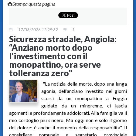
Stampa questa pagina
17/03/2026 12:29:32
1
Sicurezza stradale, Angiola:
“Anziano morto dopo
l'investimento con il
monopattino, ora serve
tolleranza zero"
"La notizia della morte, dopo una lunga
agonia, dell’anziano investito nei giorni
scorsi da un monopattino a Foggia
guidato da un minorenne, ci lascia
sgomenti e profondamente addolorati. Alla famiglia va il
mio cordoglio più sincero. Ma oggi non è solo il giorno
del dolore: è anche il momento della responsabilità". Il
consigliere comunale e segretario provinciale