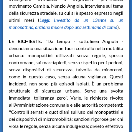
movimento Cambia, Nunzio Angiola, interviene sul tema
della sicurezza stradale, su cui si è spesso espresso negli
ultimi mesi (
Leggi: Investito da un 13enne su un
monopattino, anziano muore dopo una settimana di coma
).
LE RICHIESTE.
"Da tempo - sottolinea Angiola -
denunciamo una situazione fuori controllo nella mobilità
urbana: monopattini utilizzati senza regole, spesso
contromano, sui marciapiedi, senza rispetto per i pedoni,
senza dispositivi di sicurezza, talvolta da minorenni,
come in questo caso, senza alcuna vigilanza. Questi
incidenti, non sono più episodi isolati. È un problema
strutturale di sicurezza urbana. Serve una svolta
immediata: tolleranza zero". Varie, le richieste rivolte
all’Amministrazione comunale e alle autorità competenti:
"Controlli serrati e quotidiani sull’uso dei monopattini e
dei dispositivi di micromobilità; sanzioni rigorose per chi
viola le regole, senza alcuna indulgenza; divieto effettivo