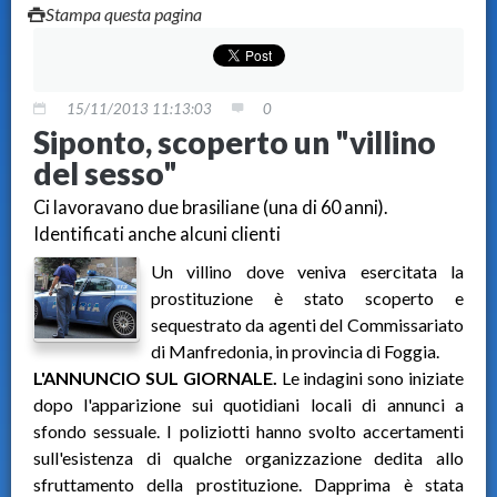
Stampa questa pagina
15/11/2013 11:13:03
0
Siponto, scoperto un "villino
del sesso"
Ci lavoravano due brasiliane (una di 60 anni).
Identificati anche alcuni clienti
Un villino dove veniva esercitata la
prostituzione è stato scoperto e
sequestrato da agenti del Commissariato
di Manfredonia, in provincia di Foggia.
L'ANNUNCIO SUL GIORNALE.
Le indagini sono iniziate
dopo l'apparizione sui quotidiani locali di annunci a
sfondo sessuale. I poliziotti hanno svolto accertamenti
sull'esistenza di qualche organizzazione dedita allo
sfruttamento della prostituzione. Dapprima è stata