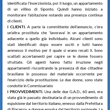
identificata l'inserzionista, poi il luogo, un appartamento
di un villino di Siponto. Quindi hanno iniziato a
monitorare l'abitazione notando una presenza continua
di clienti.
I CLIENTI.
A parte la committente dell'annuncio, c'era
un'altra prostituta che 'lavorava' in un appartamento
adiacente a quello già individuato. Alcuni clienti sono
stati identificati dopo essere usciti e tutti hanno
ammesso il motivo per il quale si erano recati lì. Sono
scattati accertamenti per capire se le donne fossero
sfruttate. Gli agenti hanno fatto irruzione negli
appartamenti riscontrando la presenza di due cittadine
brasiliane in possesso del materiale occorrente per
l'esercizio della prostituzione. Le due donne, sono state
condotte in Commissariato
I PROVVEDIMENTI
. Una delle due G.A.D., 60 anni, era
stata già in passato destinataria di un provvedimento di
espulsione dal territorio italiano, emesso dalla Prefettura
di Piacenza, e dunque espulsa dal territorio nazionale. La