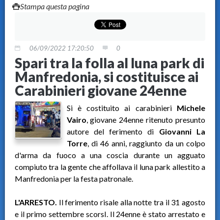
Stampa questa pagina
06/09/2022 17:20:50
0
Spari tra la folla al luna park di
Manfredonia, si costituisce ai
Carabinieri giovane 24enne
Si è costituito ai carabinieri
Michele
Vairo
, giovane 24enne ritenuto presunto
autore del ferimento di
Giovanni La
Torre
, di 46 anni, raggiunto da un colpo
d'arma da fuoco a una coscia durante un agguato
compiuto tra la gente che affollava il luna park allestito a
Manfredonia per la festa patronale.
L'ARRESTO.
Il ferimento risale alla notte tra il 31 agosto
e il primo settembre scorsI. Il 24enne è stato arrestato e