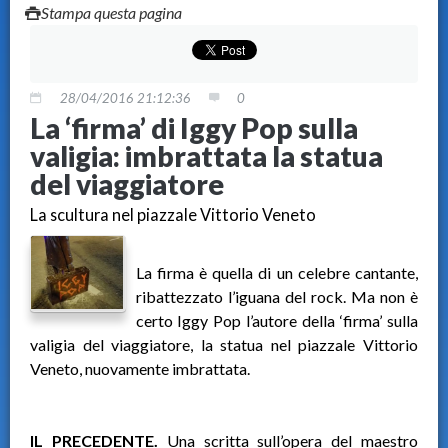
Stampa questa pagina
28/04/2016 21:12:36
0
La ‘firma’ di Iggy Pop sulla
valigia: imbrattata la statua
del viaggiatore
La scultura nel piazzale Vittorio Veneto
La firma è quella di un celebre cantante,
ribattezzato l’iguana del rock. Ma non è
certo Iggy Pop l’autore della ‘firma’ sulla
valigia del viaggiatore, la statua nel piazzale Vittorio
Veneto, nuovamente imbrattata.
IL PRECEDENTE.
Una scritta sull’opera del maestro