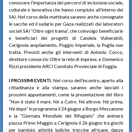
conoscere l’importanza dei percorsi di inclusione sociale,
culturale e lavorativa che hanno compiuto all’interno dei
SAI. Nel corso della mattinata saranno anche consegnate
le sacche ed il sudario per Gaza realizzati dai laboratori
sociali SAI “Oltre ogni trama”, che coinvolgo beneficiarie
e beneficiari dei progetti di Candela Vulnerabili,
Cerignola ampliamento, Poggio Imperiale, la Puglia non
tratta. Previsti anche gli interventi di Antonio Cocco,
direttore consorzio Oltre la rete di imprese, e Domenico
Rizzi presidente ARCI Comitato Provinciale di Foggia.
I PROSSIMI EVENTI.
Nel corso dell’incontro, aperto alla
cittadinanza e alla stampa, saranno anche lanciati i
prossimi appuntamenti, come la presentazione del libro
“Non è stato il mare. Né a Cutro. Né altrove. Né prima.
Né dopo” in programma il 24 giugno a Borgo Mezzanone
e la “Giornata Mondiale del Rifugiato” che animerà
piazza Primo Maggio a Cerignola il 26 giugno tra giochi
per bambini, attività ludiche, treccine africane, danze