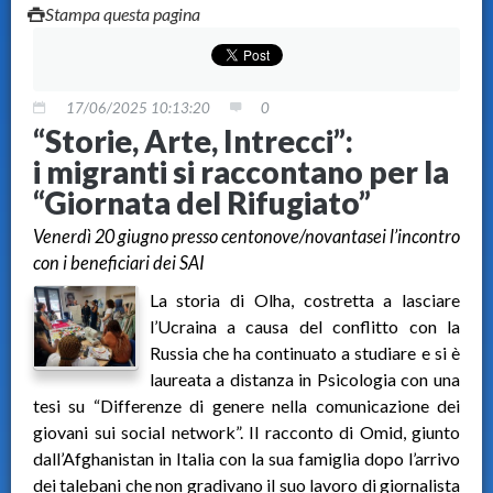
Stampa questa pagina
17/06/2025 10:13:20
0
“Storie, Arte, Intrecci”:
i migranti si raccontano per la
“Giornata del Rifugiato”
Venerdì 20 giugno presso centonove/novantasei l’incontro
con i beneficiari dei SAI
La storia di Olha, costretta a lasciare
l’Ucraina a causa del conflitto con la
Russia che ha continuato a studiare e si è
laureata a distanza in Psicologia con una
tesi su “Differenze di genere nella comunicazione dei
giovani sui social network”. Il racconto di Omid, giunto
dall’Afghanistan in Italia con la sua famiglia dopo l’arrivo
dei talebani che non gradivano il suo lavoro di giornalista