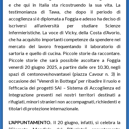
e che qui in Italia sta ricostruendo la sua vita. La
testimonianza di Tawa, che dopo il periodo di
accoglienza si è diplomata a Foggia e adesso ha deciso di
iscriversi all’università per studiare Scienze
Infermieristiche. La voce di Vicky, della Costa d’Avorio,
che ha acquisito importanti competenze da spendere nel
mercato del lavoro frequentando il laboratorio di
sartoria e quello di cucina. Piccole storie da raccontare.
Piccole storie che sarà possibile ascoltare a Foggia
venerdì 20 giugno 2025, a partire dalle ore 10.30, negli
spazi di centonove/novantasei (piazza Cavour n. 3) in
occasione dei “Venerdì in Bottega” per ribadire il ruolo e
l’efficacia dei progetti SAI – Sistema di Accoglienza ed
Integrazione presenti nei nostri territori destinati a
rifugiati, minori stranieri non accompagnati, richiedenti e
titolari di protezione internazionale.
L'APPUNTAMENTO.
Il 20 giugno, infatti, si celebra la