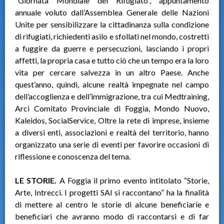
“Giornata Mondiale del Rifugiato”, appuntamento
annuale voluto dall’Assemblea Generale delle Nazioni
Unite per sensibilizzare la cittadinanza sulla condizione
di rifugiati, richiedenti asilo e sfollati nel mondo, costretti
a fuggire da guerre e persecuzioni, lasciando i propri
affetti, la propria casa e tutto ciò che un tempo era la loro
vita per cercare salvezza in un altro Paese. Anche
quest’anno, quindi, alcune realtà impegnate nel campo
dell’accoglienza e dell’immigrazione, tra cui Medtraining,
Arci Comitato Provinciale di Foggia, Mondo Nuovo,
Kaleidos, SocialService, Oltre la rete di imprese, insieme
a diversi enti, associazioni e realtà del territorio, hanno
organizzato una serie di eventi per favorire occasioni di
riflessione e conoscenza del tema.
LE STORIE.
A Foggia il primo evento intitolato “Storie,
Arte, Intrecci. I progetti SAI si raccontano” ha la finalità
di mettere al centro le storie di alcune beneficiarie e
beneficiari che avranno modo di raccontarsi e di far