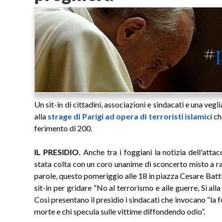
Un sit-in di cittadini, associazioni e sindacati e una veg
alla
strage di Parigi ad opera di terroristi islamici
ch
ferimento di 200.
IL PRESIDIO.
Anche tra i foggiani la notizia dell'attac
stata colta con un coro unanime di sconcerto misto a ra
parole, questo pomeriggio alle 18 in piazza Cesare Batti
sit-in per gridare “No al terrorismo e alle guerre, Sì alla 
Così presentano il presidio i sindacati che invocano “la
morte e chi specula sulle vittime diffondendo odio”.