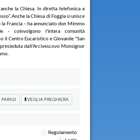
nche la Chiesa. In diretta telefonica a
o”. Anche la Chiesa di Foggia si unisce
lto la Francia – ha annunciato don Mimmo
le - coinvolgono l'intera comunità
so il Centro Eucaristico e Giovanile "San
 presieduta dall'Arcivescovo Monsignor
immo.
 PARIGI
VEGLIA PREGHIERA
Regolamento
Login