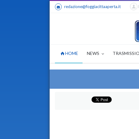
redazione@foggiacittaaperta.it
HOME
NEWS
TRASMISSI