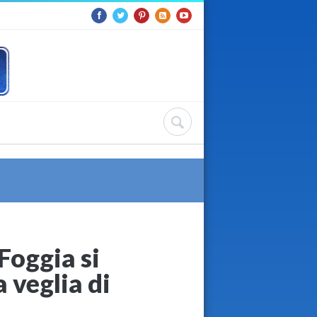
Foggia si
a veglia di