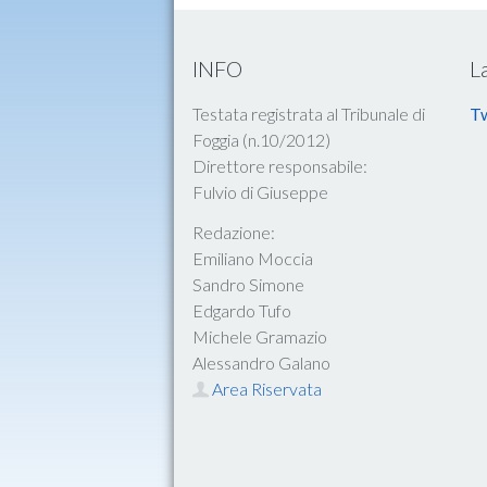
INFO
L
Testata registrata al Tribunale di
Tw
Foggia (n.10/2012)
Direttore responsabile:
Fulvio di Giuseppe
Redazione:
Emiliano Moccia
Sandro Simone
Edgardo Tufo
Michele Gramazio
Alessandro Galano
Area Riservata