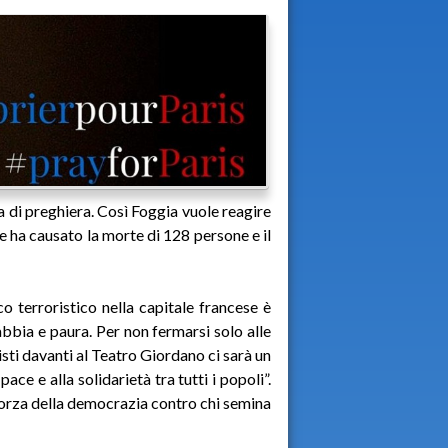
lia di preghiera. Così Foggia vuole reagire
e ha causato la morte di 128 persone e il
co terroristico nella capitale francese è
bbia e paura. Per non fermarsi solo alle
sti davanti al Teatro Giordano ci sarà un
pace e alla solidarietà tra tutti i popoli”.
 forza della democrazia contro chi semina