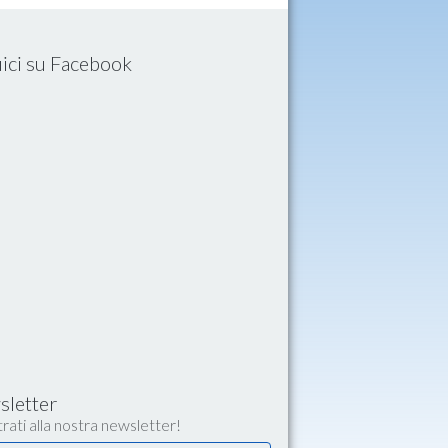
ici su Facebook
letter
rati alla nostra newsletter!